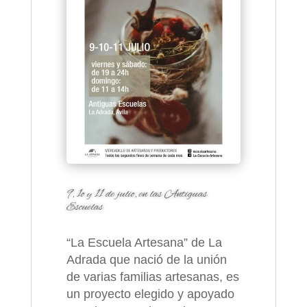
9, 1o y 11 de julio, en las Antiguas
Escuelas
“La Escuela Artesana” de La
Adrada que nació de la unión
de varias familias artesanas, es
un proyecto elegido y apoyado