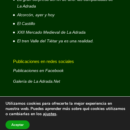
La Adrada
Alcorcón, ayer y hoy
El Castillo
XXII Mercado Medieval de La Adrada
El tren Valle del Tiétar ya es una realidad.
Publicaciones en redes sociales
Publicaciones en Facebook
Galería de La Adrada.Net
Utilizamos cookies para ofrecerte la mejor experiencia en
nuestra web. Puedes aprender más sobre qué cookies utilizamos
o cambiarlas en los
ajustes
.
La Adrada.Net © 1999 - 2026- Web decana de La
Adrada - Autor: José Antonio D. Rodríguez Rodríguez -
Aceptar
Email: laadradanet@gmail.com