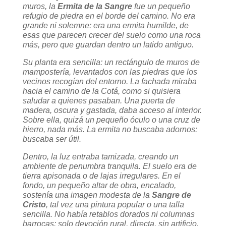
muros, la
Ermita de la Sangre
fue un pequeño
refugio de piedra en el borde del camino. No era
grande ni solemne: era una ermita humilde, de
esas que parecen crecer del suelo como una roca
más, pero que guardan dentro un latido antiguo.
Su planta era sencilla: un rectángulo de muros de
mampostería, levantados con las piedras que los
vecinos recogían del entorno. La fachada miraba
hacia el camino de la Cotá, como si quisiera
saludar a quienes pasaban. Una puerta de
madera, oscura y gastada, daba acceso al interior.
Sobre ella, quizá un pequeño óculo o una cruz de
hierro, nada más. La ermita no buscaba adornos:
buscaba ser útil.
Dentro, la luz entraba tamizada, creando un
ambiente de penumbra tranquila. El suelo era de
tierra apisonada o de lajas irregulares. En el
fondo, un pequeño altar de obra, encalado,
sostenía una imagen modesta de la
Sangre de
Cristo
, tal vez una pintura popular o una talla
sencilla. No había retablos dorados ni columnas
barrocas: solo devoción rural, directa, sin artificio.