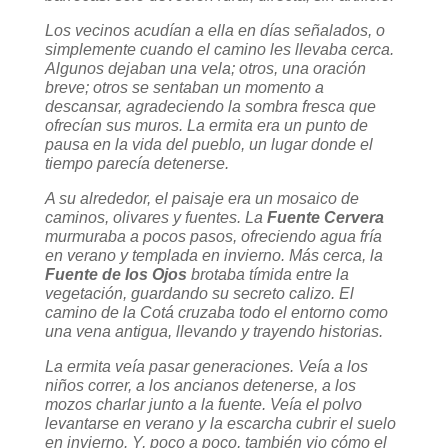
Los vecinos acudían a ella en días señalados, o
simplemente cuando el camino les llevaba cerca.
Algunos dejaban una vela; otros, una oración
breve; otros se sentaban un momento a
descansar, agradeciendo la sombra fresca que
ofrecían sus muros. La ermita era un punto de
pausa en la vida del pueblo, un lugar donde el
tiempo parecía detenerse.
A su alrededor, el paisaje era un mosaico de
caminos, olivares y fuentes. La
Fuente Cervera
murmuraba a pocos pasos, ofreciendo agua fría
en verano y templada en invierno. Más cerca, la
Fuente de los Ojos
brotaba tímida entre la
vegetación, guardando su secreto calizo. El
camino de la Cotá cruzaba todo el entorno como
una vena antigua, llevando y trayendo historias.
La ermita veía pasar generaciones. Veía a los
niños correr, a los ancianos detenerse, a los
mozos charlar junto a la fuente. Veía el polvo
levantarse en verano y la escarcha cubrir el suelo
en invierno. Y, poco a poco, también vio cómo el