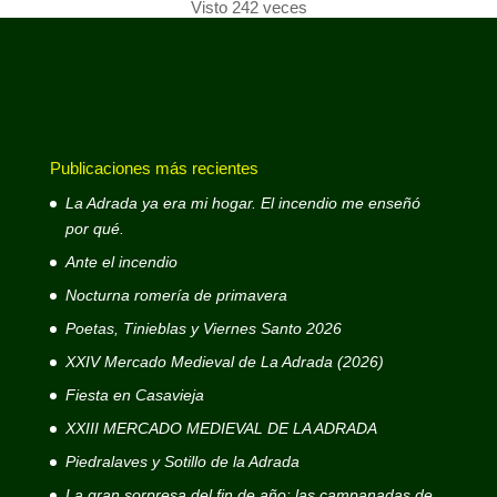
Visto 242 veces
Publicaciones más recientes
La Adrada ya era mi hogar. El incendio me enseñó
por qué.
Ante el incendio
Nocturna romería de primavera
Poetas, Tinieblas y Viernes Santo 2026
XXIV Mercado Medieval de La Adrada (2026)
Fiesta en Casavieja
XXIII MERCADO MEDIEVAL DE LA ADRADA
Piedralaves y Sotillo de la Adrada
La gran sorpresa del fin de año: las campanadas de