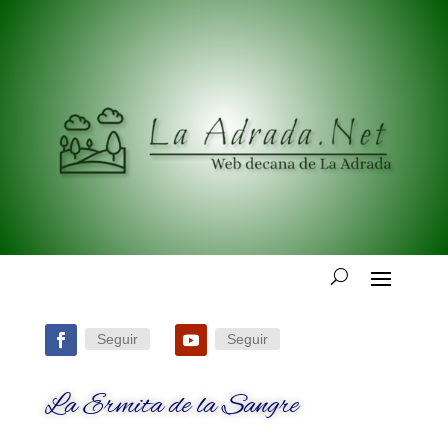
Seguir
Seguir
La Ermita de la Sangre