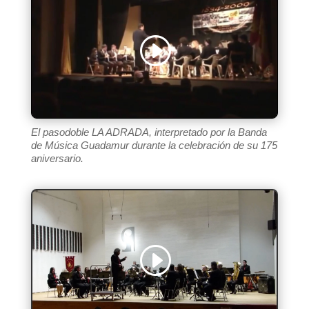
El pasodoble LA ADRADA, interpretado por la Banda
de Música Guadamur durante la celebración de su 175
aniversario.