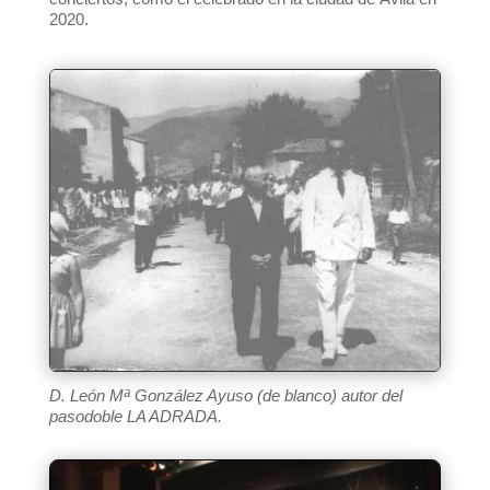
2020.
D. León Mª González Ayuso (de blanco) autor del
pasodoble LA ADRADA.