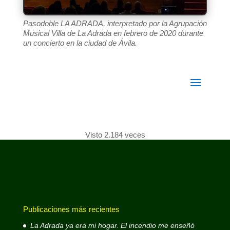
Pasodoble LA ADRADA, interpretado por la Agrupación
Musical Villa de La Adrada en febrero de 2020 durante
un concierto en la ciudad de Ávila.
Visto 2.184 veces
Publicaciones más recientes
La Adrada ya era mi hogar. El incendio me enseñó