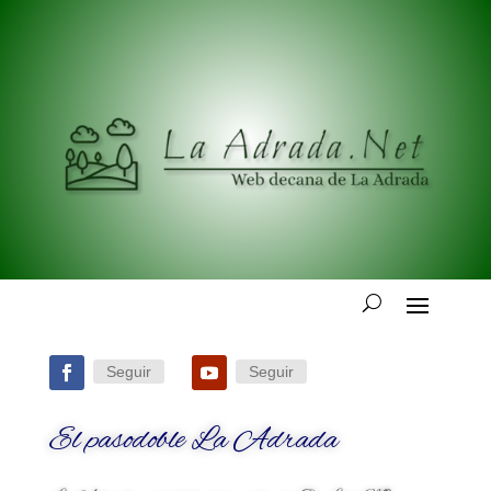
Seguir
Seguir
El pasodoble La Adrada