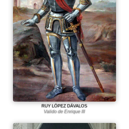
RUY LÓPEZ DÁVALOS
Valido de Enrique III