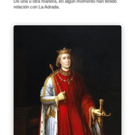
De una u otra manera, en algún momento han tenido
relación con La Adrada.