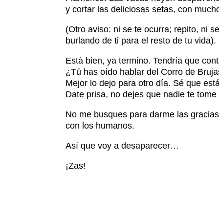
y cortar las deliciosas setas, con muc
(Otro aviso: ni se te ocurra; repito, ni
burlando de ti para el resto de tu vida).
Está bien, ya termino. Tendría que co
¿Tú has oído hablar del Corro de Bruj
Mejor lo dejo para otro día. Sé que es
Date prisa, no dejes que nadie te tome 
No me busques para darme las gracias.
con los humanos.
Así que voy a desaparecer…
¡Zas!