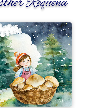
sther Requena