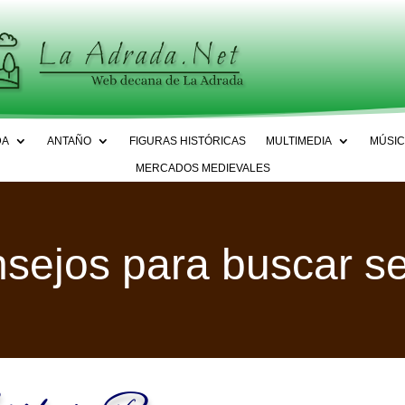
DA
ANTAÑO
FIGURAS HISTÓRICAS
MULTIMEDIA
MÚSIC
MERCADOS MEDIEVALES
sejos para buscar s