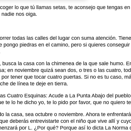
ecoger lo que tú llamas setas, te aconsejo que tengas e
e nadie nos oiga.
orrer todas las calles del lugar con suma atención. Tien
e pongo piedras en el camino, pero si quieres conseguir
.
busca la casa con la chimenea de la que sale humo. En 
; en noviembre quizá sean dos, o tres o las cuatro, tod
or tener que tocar cuatro puertas. Si no es tu caso, má
he de línea te deje en tierra.
 Las Cuatro Esquinas: Acude a La Punta Abajo del puebl
te lo he dicho yo, te lo pido por favor, que no quiero te
 la casa, sea octubre o noviembre. Ahora te enfrentará
que deberás entrevistarte con el niño que vive allí y c
menzará por L. ¿Por qué? Porque así lo dicta La Norma 