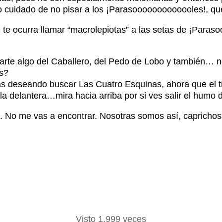
ho cuidado de no pisar a los ¡Parasooooooooooooles!, qu
 se te ocurra llamar “macrolepiotas” a las setas de ¡Para
ntarte algo del Caballero, del Pedo de Lobo y también…
as?
tás deseando buscar Las Cuatro Esquinas, ahora que el t
la delantera…mira hacia arriba por si ves salir el humo 
 No me vas a encontrar. Nosotras somos así, caprichos
Visto 1.999 veces