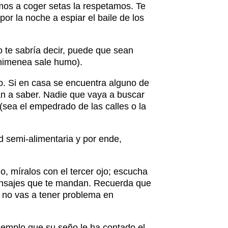
os a coger setas la respetamos. Te
 por la noche a espiar el baile de los
o te sabría decir, puede que sean
chimenea sale humo).
so. Si en casa se encuentra alguno de
 van a saber. Nadie que vaya a buscar
sea el empedrado de las calles o la
d semi-alimentaria y por ende,
o, míralos con el tercer ojo; escucha
 mensajes que te mandan. Recuerda que
ta no vas a tener problema en
ejemplo que su seño le ha contado el