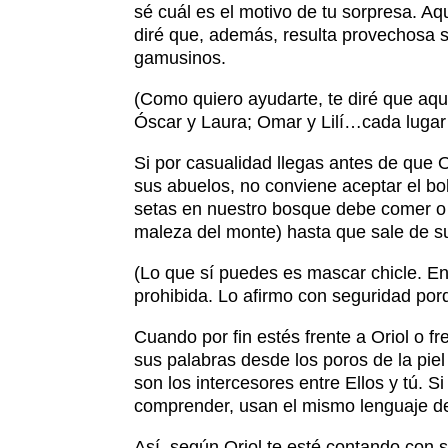
sé cuál es el motivo de tu sorpresa. 
diré que, además, resulta provechosa si e
gamusinos.
(Como quiero ayudarte, te diré que aqu
Óscar y Laura; Omar y Lilí…cada lugar 
Si por casualidad llegas antes de que 
sus abuelos, no conviene aceptar el bol
setas en nuestro bosque debe comer o 
maleza del monte) hasta que sale de s
(Lo que sí puedes es mascar chicle. En
prohibida. Lo afirmo con seguridad por
Cuando por fin estés frente a Oriol o f
sus palabras desde los poros de la pie
son los intercesores entre Ellos y tú. 
comprender, usan el mismo lenguaje de
Así, según Oriol te esté contando con s