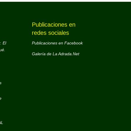
Publicaciones en
redes sociales
. El
Publicaciones en Facebook
ué.
Galería de La Adrada.Net
s
e
AL