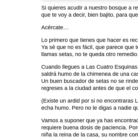
Si quieres acudir a nuestro bosque a r
que te voy a decir, bien bajito, para qu
Acércate…
Lo primero que tienes que hacer es rec
Ya sé que no es fácil, que parece que t
llamas setas, no te queda otro remedio
Cuando llegues a Las Cuatro Esquinas, 
saldrá humo de la chimenea de una casa
Un buen buscador de setas no se rinde p
regreses a la ciudad antes de que el coc
(Existe un ardid por si no encontraras
echa humo. Pero no le digas a nadie que 
Vamos a suponer que ya has encontrado
requiere buena dosis de paciencia. Por
niña la reina de la casa, su nombre co