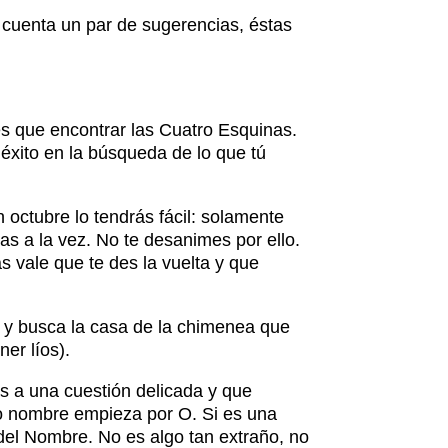
n cuenta un par de sugerencias, éstas
es que encontrar las Cuatro Esquinas.
 éxito en la búsqueda de lo que tú
octubre lo tendrás fácil: solamente
as a la vez. No te desanimes por ello.
s vale que te des la vuelta y que
o y busca la casa de la chimenea que
ner líos).
s a una cuestión delicada y que
uyo nombre empieza por O. Si es una
del Nombre. No es algo tan extraño, no