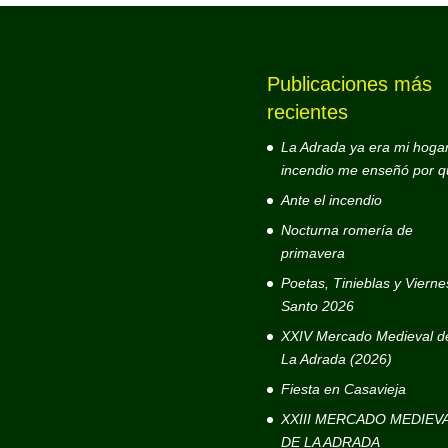
Publicaciones más
recientes
La Adrada ya era mi hogar
incendio me enseñó por q
Ante el incendio
Nocturna romería de
primavera
Poetas, Tinieblas y Vierne
Santo 2026
XXIV Mercado Medieval d
La Adrada (2026)
Fiesta en Casavieja
XXIII MERCADO MEDIEV
DE LA ADRADA