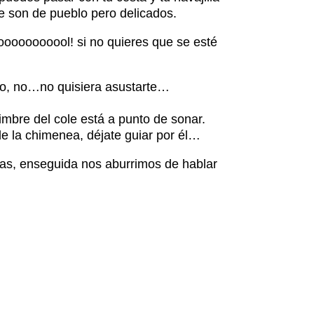
e son de pueblo pero delicados.
soooooooooool! si no quieres que se esté
 no, no…no quisiera asustarte…
imbre del cole está a punto de sonar.
de la chimenea, déjate guiar por él…
as, enseguida nos aburrimos de hablar