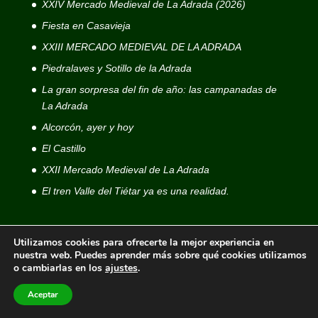
XXIV Mercado Medieval de La Adrada (2026)
Fiesta en Casavieja
XXIII MERCADO MEDIEVAL DE LA ADRADA
Piedralaves y Sotillo de la Adrada
La gran sorpresa del fin de año: las campanadas de
La Adrada
Alcorcón, ayer y hoy
El Castillo
XXII Mercado Medieval de La Adrada
El tren Valle del Tiétar ya es una realidad.
Publicaciones en redes sociales
Utilizamos cookies para ofrecerte la mejor experiencia en
nuestra web. Puedes aprender más sobre qué cookies utilizamos
Publicaciones en Facebook
o cambiarlas en los
ajustes
.
Galería de La Adrada.Net
Aceptar