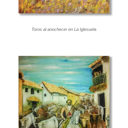
Toros al anochecer en La Iglesuela