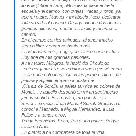
librería (Librería Lara). Mi niñez la pasé entre la
escuela y el campo, con ovejas, vacas y toros, ya
que mi padre, Manuel y mi abuelo Paco, dedicaron
toda su vida al ganado. De aquí vienen dos de mis
grandes aficiones, montar a caballo y mi amor al
campo.
En el campo con los animales, al tener mucho
tiempo libre y como no había móvil
(afortunadamente), cogí gran afición por la lectura.
Hoy una de mis grandes pasiones.
A mi madre, Milagros, la hablé del Circulo de
Lectores y me hizo suscriptor o socio (no sé como
se llamaba entonces). Ahí vi los primeros libros de
pintura y aquello empezó a gustarme.
Vi la luz de Sorolla, la paleta tan rica en colores de
Monet… y aquello despertó en mi un sentimiento
jamás sentido. Era música, era poesía, era
Serrat… Gracias Joan Manuel Serrat. Gracias a ti
conocí a Machado, a Miguel Hernández, a Luis
Felipe y a tantos otros.
Tengo tres nietos, Enzo, Teo y una princesita que
se llama Naia.
En cuanto a mi compañera de toda la vida,