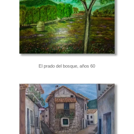
El prado del bosque, años 60