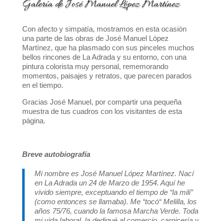
Galería de José Manuel López Martínez
Con afecto y simpatía, mostramos en esta ocasión
una parte de las obras de José Manuel López
Martínez, que ha plasmado con sus pinceles muchos
bellos rincones de La Adrada y su entorno, con una
pintura colorista muy personal, rememorando
momentos, paisajes y retratos, que parecen parados
en el tiempo.
Gracias José Manuel, por compartir una pequeña
muestra de tus cuadros con los visitantes de esta
página.
Breve autobiografía
Mi nombre es José Manuel López Martínez. Nací
en La Adrada un 24 de Marzo de 1954. Aquí he
vivido siempre, exceptuando el tiempo de “la mili”
(como entonces se llamaba). Me “tocó“ Melilla, los
años 75/76, cuando la famosa Marcha Verde. Toda
mi vida laboral, la dediqué al comercio, carnicería y