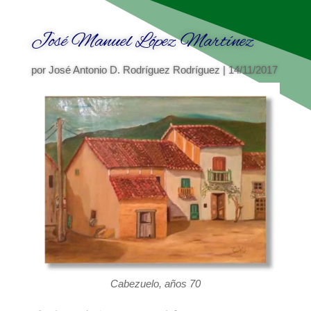
José Manuel López Martínez
por
José Antonio D. Rodríguez Rodríguez
|
14/11/2017
Cabezuelo, años 70