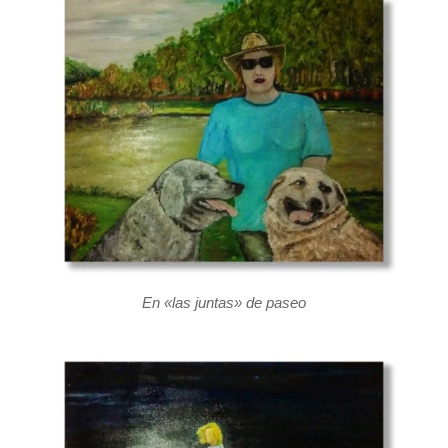
En «las juntas» de paseo