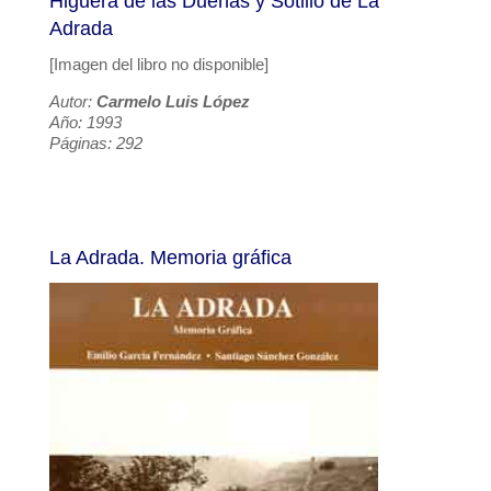
Higuera de las Dueñas y Sotillo de La
Adrada
[Imagen del libro no disponible]
Autor:
Carmelo Luis López
Año: 1993
Páginas: 292
La Adrada. Memoria gráfica