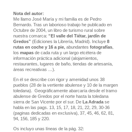
Nota del autor:
Me llamo José María y mi familia es de Pedro
Bernardo. Tras un laborioso trabajo he publicado en
Octubre de 2004, un libro de turismo rural sobre
nuestra comarca:
“El valle del Tiétar, jardín de
Gredos”
(Ediciones la Librería, Madrid). Incluye
8
rutas en coche y 16 a pie,
abundantes
fotografías
,
los
mapas
de cada ruta y un largo etcétera de
información práctica adicional (alojamientos,
restaurantes, lugares de baño, tiendas de artesanía,
áreas recreativas …).
En él se describe con rigor y amenidad unos 38
pueblos (28 de la vertiente abulense y 10 de la margen
toledana). Geográficamente abarcaría desde el tramo
abulense de Gredos por el norte hasta la toledana
sierra de San Vicente por el sur. De
La Adrada
se
habla en las pags. 13, 15, 17, 18, 21, 22, 29, 30-36
(paginas dedicadas en exclusiva), 37, 45, 46, 62, 81,
94, 156, 185 y 220
.
Os incluyo unas líneas de la pág. 32: