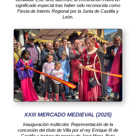
significado especial tras haber sido reconocida como
Fiesta de Interés Regional por la Junta de Castilla y
León.
XXIII MERCADO MEDIEVAL (2025)
Inauguración multicolor. Representación de la
concesión del título de Villa por el rey Enrique III de
Castilla y lectura de poesía de José Mora. Ruta