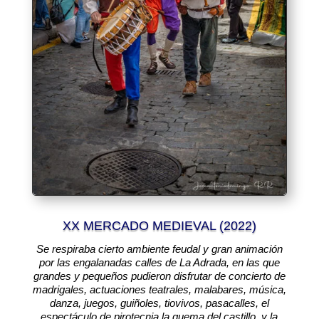
XX MERCADO MEDIEVAL (2022)
Se respiraba cierto ambiente feudal y gran animación
por las engalanadas calles de La Adrada, en las que
grandes y pequeños pudieron disfrutar de concierto de
madrigales, actuaciones teatrales, malabares, música,
danza, juegos, guiñoles, tiovivos, pasacalles, el
espectáculo de pirotecnia la quema del castillo, y la