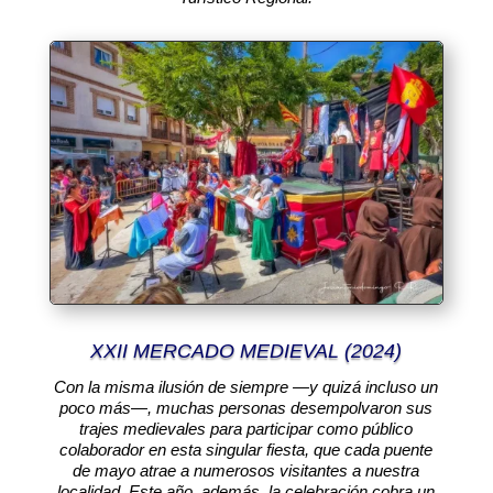
XXII MERCADO MEDIEVAL (2024)
Con la misma ilusión de siempre —y quizá incluso un
poco más—, muchas personas desempolvaron sus
trajes medievales para participar como público
colaborador en esta singular fiesta, que cada puente
de mayo atrae a numerosos visitantes a nuestra
localidad. Este año, además, la celebración cobra un