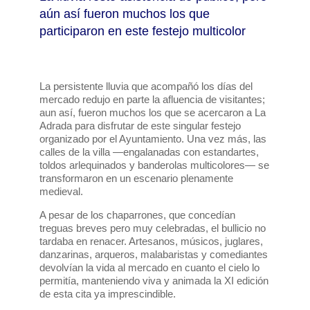
aún así fueron muchos los que
participaron en este festejo multicolor
La persistente lluvia que acompañó los días del
mercado redujo en parte la afluencia de visitantes;
aun así, fueron muchos los que se acercaron a La
Adrada para disfrutar de este singular festejo
organizado por el Ayuntamiento. Una vez más, las
calles de la villa —engalanadas con estandartes,
toldos arlequinados y banderolas multicolores— se
transformaron en un escenario plenamente
medieval.
A pesar de los chaparrones, que concedían
treguas breves pero muy celebradas, el bullicio no
tardaba en renacer. Artesanos, músicos, juglares,
danzarinas, arqueros, malabaristas y comediantes
devolvían la vida al mercado en cuanto el cielo lo
permitía, manteniendo viva y animada la XI edición
de esta cita ya imprescindible.