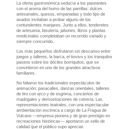
La oferta gastronómica seducía a los paseantes
con el aroma del humo de las parrillas: dulces
artesanales, quesos, empanadas y todo tipo de
asados invitaban a probar alguno de los
contundentes manjares. Junto a ellos, tenderetes
de artesanía, bisutería, jabones, libros y plantas
medicinales completaban un recorrido variado y
siempre concurrido.
Los más pequeños disfrutaron sin descanso entre
juegos y talleres, la barca, el tiovivo y los tranquilos
paseos sobre los dóciles borriquitos, que se
convirtieron en uno de los grandes atractivos
familiares.
No faltaron los tradicionales espectáculos de
animación: pasacalles, danzas orientales, talleres
de tiro con arco y de esgrima, conciertos de
madrigales y demostraciones de cetrería. Las
representaciones teatrales, con una espectacular
ambientación escénica a cargo de La Fragua de
Vulcano —empresa pionera y de gran prestigio en
recreaciones históricas— aportaron un sello de
calidad que el público supo apreciar.