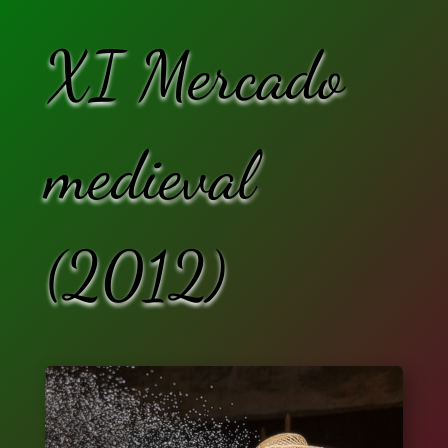
XI Mercado
medieval
(2012)