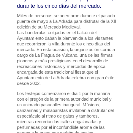
durante los cinco días del mercado.
Miles de personas se acercaron durante el pasado
puente de mayo a La Adrada para disfrutar de la XII
edición de su Mercado Medieval.
Las banderolas colgadas en el balcón del
Ayuntamiento daban la bienvenida a los visitantes
que recorrieron la villa durante los cinco días del
mercado. En esta ocasión, la organización corrió a
cargo de La Fragua de Vulcano, una de las firmas
pioneras y más prestigiosas en el desarrollo de
recreaciones históricas y mercados de época,
encargada de esta tradicional fiesta que el
Ayuntamiento de La Adrada celebra con gran éxito
desde 2002.
Los festejos comenzaron el día 1 por la mañana
con el pregón de la primera autoridad municipal y
un animado pasacalles inaugural. Músicos,
danzarinas y malabaristas invitaban a disfrutar del
espectáculo al ritmo de gaitas y tambores,
mientras recorrían las calles engalanadas y
perfumadas por el inconfundible aroma de las
carnes a la brasa con carbón de encina.