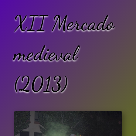
XII Mercado
medieval
(2013)