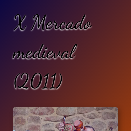
X Mercado
medieval
(2011)