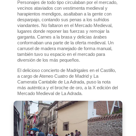
Personajes de todo tipo circulaban por el mercado,
vecinos ataviados con vestimenta medieval y
harapientos mendigos, asaltaban a la gente con
desparpajo, contando sus penas a los sufridos
viandantes. No faltaron en el Mercado Medieval,
lugares donde reponer las fuerzas y remojar la
garganta. Carnes a la brasa y delicias árabes
conformaban una parte de la oferta medieval. Un
carrusel de madera manejado de forma manual,
también tuvo su espacio en el mercado para
diversión de los más pequeños.
El delicioso concierto de Madrigales en el Castillo,
a cargo de Ateneo Cuatro de Madrid y La
Camerata Cantabile de La Adrada, puso la nota
más auténtica y el broche de oro, a la X edición del
Mercado Medieval de La Adrada.