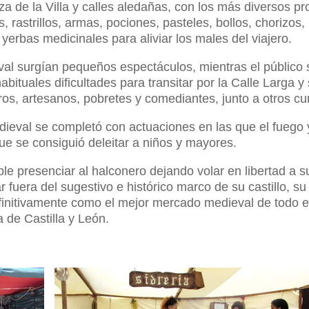
za de la Villa y calles aledañas, con los más diversos pr
 rastrillos, armas, pociones, pasteles, bollos, chorizos, 
yerbas medicinales para aliviar los males del viajero.
al surgían pequeños espectáculos, mientras el público 
 habituales dificultades para transitar por la Calle Larg
eros, artesanos, pobretes y comediantes, junto a otros c
ieval se completó con actuaciones en las que el fuego y
ue se consiguió deleitar a niños y mayores.
ible presenciar al halconero dejando volar en libertad a
fuera del sugestivo e histórico marco de su castillo, su
initivamente como el mejor mercado medieval de todo el 
de Castilla y León.