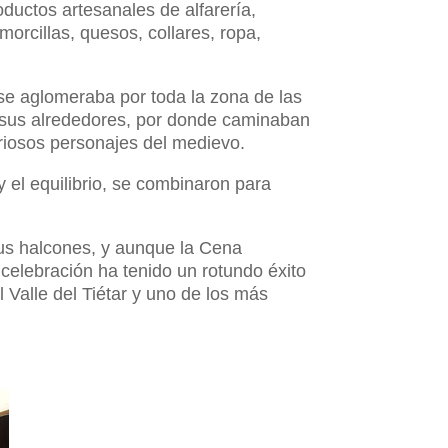
oductos artesanales de alfarería,
morcillas, quesos, collares, ropa,
se aglomeraba por toda la zona de las
a y sus alrededores, por donde caminaban
uriosos personajes del medievo.
 el equilibrio, se combinaron para
 sus halcones, y aunque la Cena
 celebración ha tenido un rotundo éxito
Valle del Tiétar y uno de los más