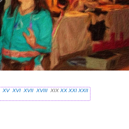
V
XV
XVI
XVII
XVIII
XIX
XX
XXI
XXII