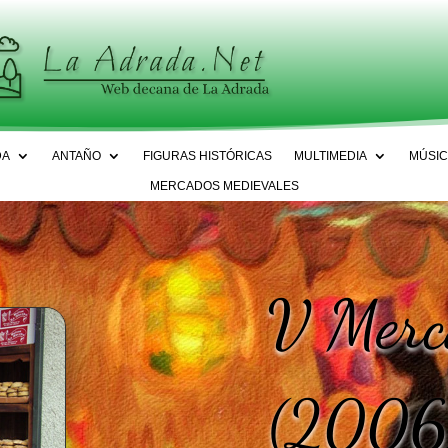
DA
ANTAÑO
FIGURAS HISTÓRICAS
MULTIMEDIA
MÚSIC
MERCADOS MEDIEVALES
V Merc
(2006