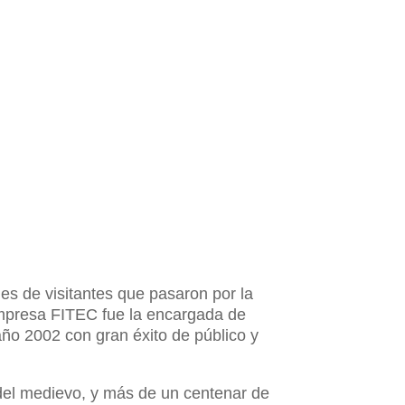
es de visitantes que pasaron por la
 empresa FITEC fue la encargada de
año 2002 con gran éxito de público y
 del medievo, y más de un centenar de