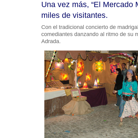
Una vez más, “El Mercado M
miles de visitantes.
Con el tradicional concierto de madriga
comediantes danzando al ritmo de su m
Adrada.