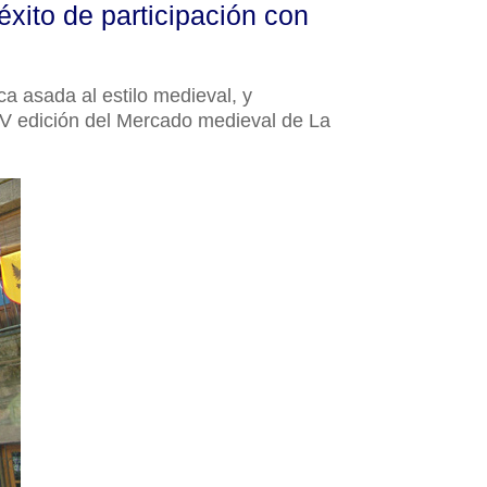
ito de participación con
ca asada al estilo medieval, y
 V edición del Mercado medieval de La