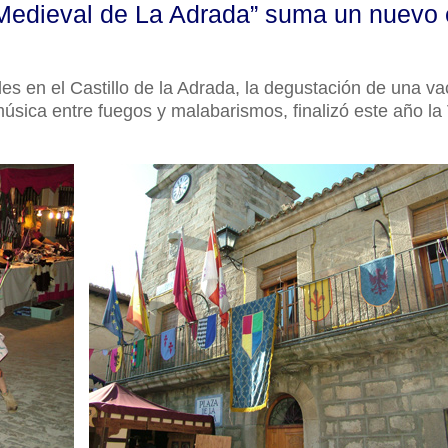
edieval de La Adrada” suma un nuevo éx
les en el Castillo de la Adrada, la degustación de una va
úsica entre fuegos y malabarismos, finalizó este año la