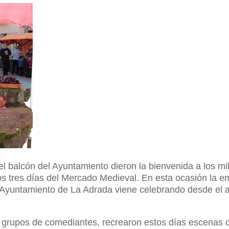
l balcón del Ayuntamiento dieron la bienvenida a los mil
stos tres días del Mercado Medieval. En esta ocasión la
 el Ayuntamiento de La Adrada viene celebrando desde el 
 y grupos de comediantes, recrearon estos días escenas