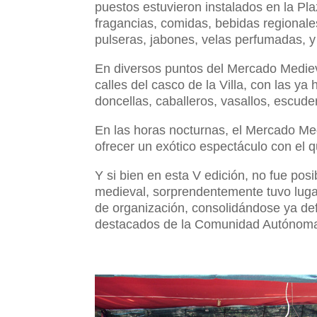
puestos estuvieron instalados en la Pla
fragancias, comidas, bebidas regionales,
pulseras, jabones, velas perfumadas, y 
En diversos puntos del Mercado Mediev
calles del casco de la Villa, con las ya
doncellas, caballeros, vasallos, escud
En las horas nocturnas, el Mercado Med
ofrecer un exótico espectáculo con el q
Y si bien en esta V edición, no fue pos
medieval, sorprendentemente tuvo lugar 
de organización, consolidándose ya def
destacados de la Comunidad Autónoma 