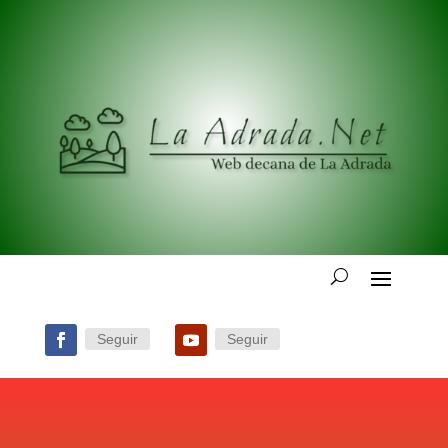
Seguir
Seguir