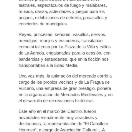
teatrales, espectáculos de fuego y malabares,
música, danza, actividades y juegos para los
peques, exhibiciones de cetrería, pasacalles y
conciertos de madrigales.
Reyes, princesas, señores, vasallos, siervos,
mendigos, monjes y escuderos, transitaban
como si tal cosa por La Plaza de la Villa y calles
de La Adrada, engalanadas para la ocasión, con
banderolas y estandartes, que en la ficción nos
transportaban a la Edad Media.
Una vez más, la animación del mercado corrió a
cargo de los propios vecinos y de La Fragua de
Vulcano, una empresa de gran prestigio, pionera
en la organización de Mercados Medievales y en
el desarrollo de recreaciones históricas.
Este año en el marco del Castillo, fueron
novedades visualmente muy atractivas y
destacadas, la representación de “El Caballero
Honroso“, a cargo de Asociación Cultural L.A.