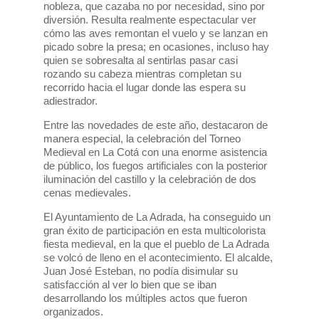
nobleza, que cazaba no por necesidad, sino por
diversión. Resulta realmente espectacular ver
cómo las aves remontan el vuelo y se lanzan en
picado sobre la presa; en ocasiones, incluso hay
quien se sobresalta al sentirlas pasar casi
rozando su cabeza mientras completan su
recorrido hacia el lugar donde las espera su
adiestrador.
Entre las novedades de este año, destacaron de
manera especial, la celebración del Torneo
Medieval en La Cotá con una enorme asistencia
de público, los fuegos artificiales con la posterior
iluminación del castillo y la celebración de dos
cenas medievales.
El Ayuntamiento de La Adrada, ha conseguido un
gran éxito de participación en esta multicolorista
fiesta medieval, en la que el pueblo de La Adrada
se volcó de lleno en el acontecimiento. El alcalde,
Juan José Esteban, no podía disimular su
satisfacción al ver lo bien que se iban
desarrollando los múltiples actos que fueron
organizados.