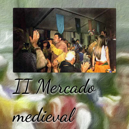
II Mercado
medieval