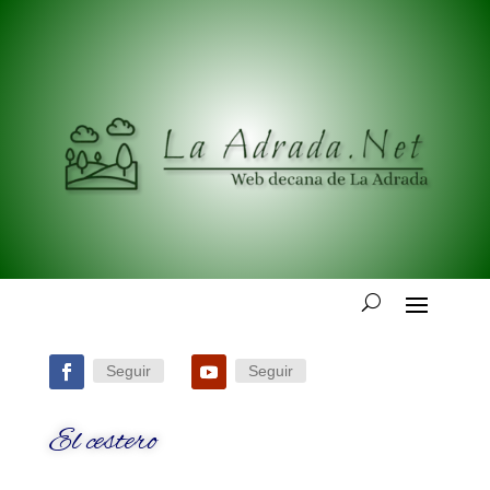
Seguir
Seguir
El cestero