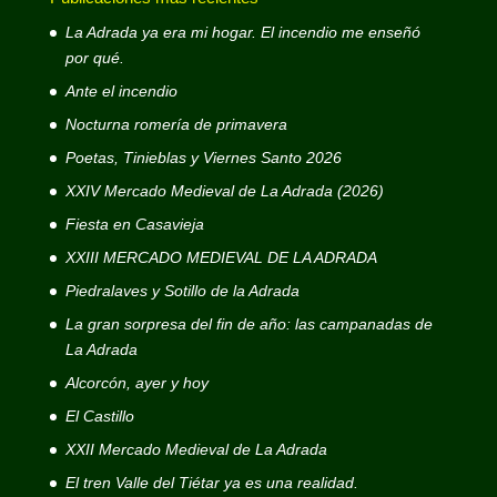
La Adrada ya era mi hogar. El incendio me enseñó
por qué.
Ante el incendio
Nocturna romería de primavera
Poetas, Tinieblas y Viernes Santo 2026
XXIV Mercado Medieval de La Adrada (2026)
Fiesta en Casavieja
XXIII MERCADO MEDIEVAL DE LA ADRADA
Piedralaves y Sotillo de la Adrada
La gran sorpresa del fin de año: las campanadas de
La Adrada
Alcorcón, ayer y hoy
El Castillo
XXII Mercado Medieval de La Adrada
El tren Valle del Tiétar ya es una realidad.