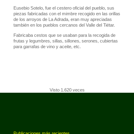
Eusebio Sotelo, fue el cestero oficial del pueblo, sus
piezas fabricadas con el mimbre recogido en las orillas
de los arroyos de La Adrada, eran muy apreciadas
también en los pueblos cercanos del Valle del Tiétar.
Fabricaba cestos que se usaban para la recogida de
frutas y legumbres, sillas, sillones, serones, cubiertas
para garrafas de vino y aceite, etc.
Visto 1.620 veces
Publicaciones más recientes