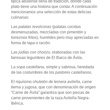
típica abulense llena de tradición, donde cada
plato tiene una historia que contar. A continuación
mencionamos una
selección de estas delicias
culinarias:
Las
patatas revolconas
(patatas cocidas
desmenuzadas, mezcladas con pimentón y
torreznos fritos), humildes pero muy apreciadas en
forma de tapa o ración.
Las
judías con chorizo
, elaboradas con las
famosas legumbres de El Barco de Ávila.
La
sopa castellana
, simple y sabrosa, heredada
de las costumbres de los pastores castellanos.
El riquísimo
chuletón de ternera avileña
, carne
tierna y jugosa, que con denominación de origen
“Carne de Ávila” garantiza que son piezas de
carne provenientes de la raza Avileña Negra-
Ibérica.