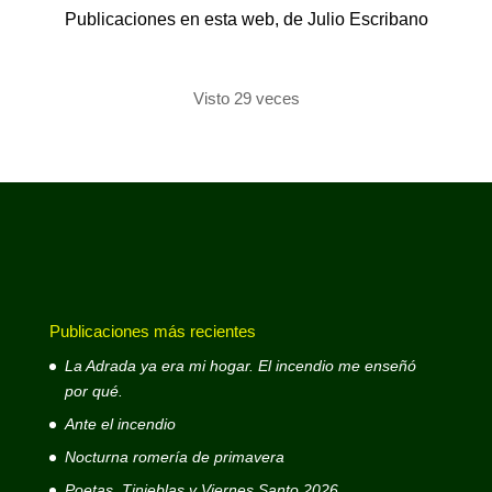
Publicaciones en esta web, de Julio Escribano
Visto 29 veces
Publicaciones más recientes
La Adrada ya era mi hogar. El incendio me enseñó
por qué.
Ante el incendio
Nocturna romería de primavera
Poetas, Tinieblas y Viernes Santo 2026