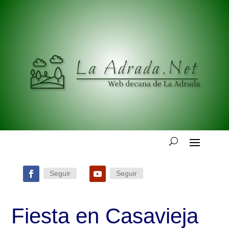
Seguir
Seguir
Fiesta en Casavieja