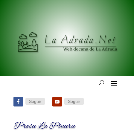
Seguir
Seguir
Presa La Pinara