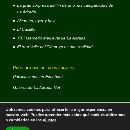
La gran sorpresa del fin de año: las campanadas de
La Adrada
Alcorcón, ayer y hoy
El Castillo
XXII Mercado Medieval de La Adrada
El tren Valle del Tiétar ya es una realidad.
Publicaciones en redes sociales
Publicaciones en Facebook
Galería de La Adrada.Net
Utilizamos cookies para ofrecerte la mejor experiencia en
nuestra web. Puedes aprender más sobre qué cookies utilizamos
o cambiarlas en los
ajustes
.
La Adrada.Net © 1999 - 2026- Web decana de La
Adrada - Autor: José Antonio D. Rodríguez Rodríguez -