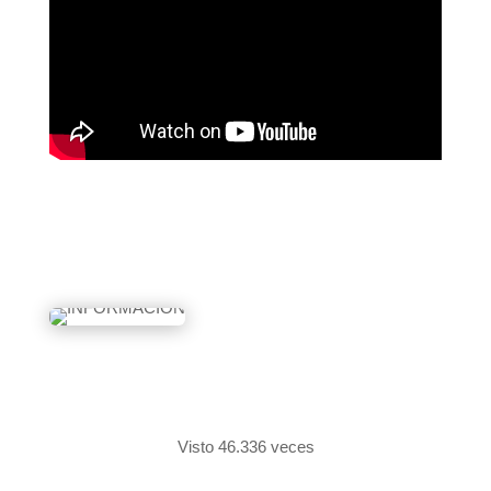
Visto 46.336 veces