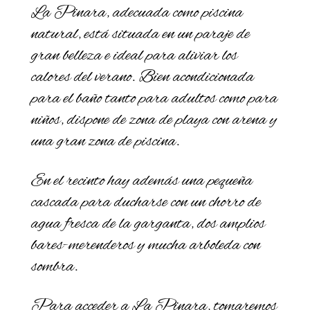
La Pinara, adecuada como piscina
natural, está situada en un paraje de
gran belleza e ideal para aliviar los
calores del verano. Bien acondicionada
para el baño tanto para adultos como para
niños, dispone de zona de playa con arena y
una gran zona de piscina.
En el recinto hay además una pequeña
cascada para ducharse con un chorro de
agua fresca de la garganta, dos amplios
bares-merenderos y mucha arboleda con
sombra.
Para acceder a La Pinara, tomaremos