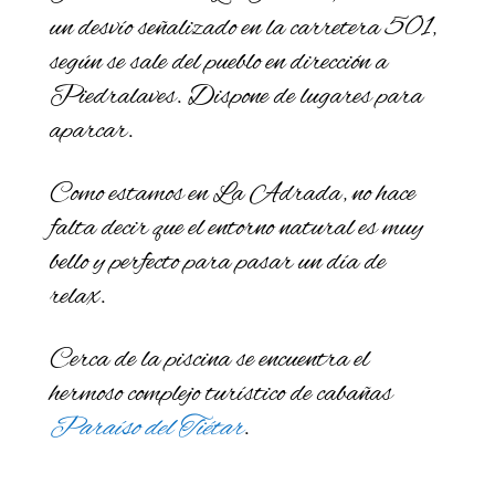
un desvío señalizado en la carretera 501,
según se sale del pueblo en dirección a
Piedralaves. Dispone de lugares para
aparcar.
Como estamos en La Adrada, no hace
falta decir que el entorno natural es muy
bello y perfecto para pasar un día de
relax.
Cerca de la piscina se encuentra el
hermoso complejo turístico de cabañas
Paraíso del Tiétar
.