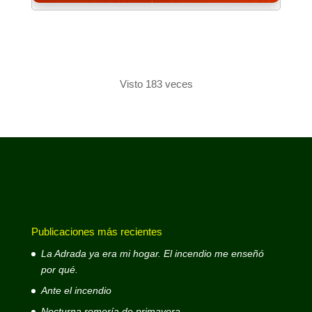
Visto 183 veces
Publicaciones más recientes
La Adrada ya era mi hogar. El incendio me enseñó
por qué.
Ante el incendio
Nocturna romería de primavera