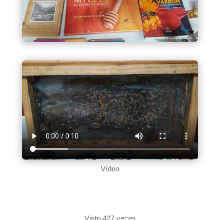
Vídeo
Visto 427 veces