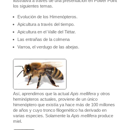
ilustrativa a través de una presentación en Power Point
los siguientes temas.
Evolución de los Himenópteros.
Apicultura a través del tiempo.
Apicultura en el Valle del Tiétar.
Las entrañas de la colmena
Varroa, el verdugo de las abejas.
Así, aprendimos que la actual
Apis mellifera
y otros
heminópteros actuales, proviene de un único
himenóptero que existía ya hace más de 100 millones
de años y cuyo tronco filogenético ha derivado en
varias especies. Solamente la
Apis mellifera
produce
miel.