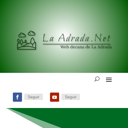
Seguir
Seguir