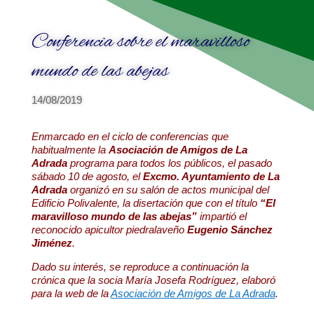
Conferencia sobre el maravilloso
mundo de las abejas
14/08/2019
Enmarcado en el ciclo de conferencias que
habitualmente la
Asociación de Amigos de La
Adrada
programa para todos los públicos, el pasado
sábado 10 de agosto, el
Excmo. Ayuntamiento de La
Adrada
organizó en su salón de actos municipal del
Edificio Polivalente, la disertación que con el título
“El
maravilloso mundo de las abejas”
impartió el
reconocido apicultor piedralaveño
Eugenio Sánchez
Jiménez
.
Dado su interés, se reproduce a continuación la
crónica que la socia María Josefa Rodríguez, elaboró
para la web de la
Asociación de Amigos de La Adrada
.