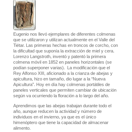
Eugenio n
os llevó ejemplares de diferentes colmenas
que se utilizaron y utilizan actualmente en el Valle del
Tiétar. Las primeras hechas en troncos de corcho, con
la dificultad que suponía la extracción de miel y cera.
Lorenzo Langstroth, inventó y patentó la primera
colmena móvil en 1852
en paneles horizontales (se
podían superponer varias). La modificación que el
Rey Alfonso XIII, aficionado a la crianza de abejas y
apicultura, hizo en tamaño, dio lugar a la “Nueva
Apicultura”. Hoy en día hay colmenas portátiles de
paneles verticales que permiten cambiar de ubicación
según va ocurriendo la floración a lo largo del año.
Aprendimos que las abejas trabajan durante todo el
año, aunque reducen la actividad y número de
individuos en el invierno, ya que es el único
himenóptero que tiene la capacidad de almacenar
alimento.