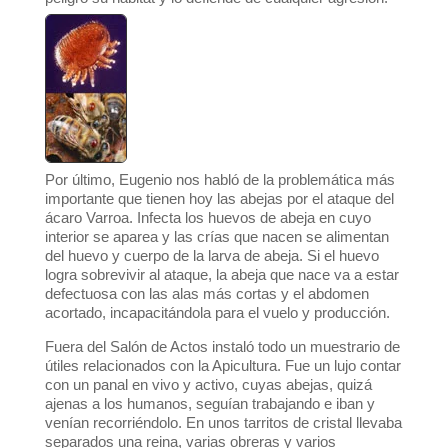
Por último, Eugenio nos habló de la problemática más
importante que tienen hoy las abejas por el ataque del
ácaro Varroa. Infecta los huevos de abeja en cuyo
interior se aparea y las crías que nacen se alimentan
del huevo y cuerpo de la larva de abeja. Si el huevo
logra sobrevivir al ataque, la abeja que nace va a estar
defectuosa con las alas más cortas y el abdomen
acortado, incapacitándola para el vuelo y producción.
Fuera del Salón de Actos instaló todo un muestrario de
útiles relacionados con la Apicultura. Fue un lujo contar
con un panal en vivo y activo, cuyas abejas, quizá
ajenas a los humanos, seguían trabajando e iban y
venían recorriéndolo. En unos tarritos de cristal llevaba
separados una reina, varias obreras y varios