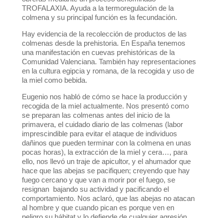
TROFALAXIA. Ayuda a la termoregulación de la
colmena y su principal función es la fecundación.
Hay evidencia de la recolección de productos de las
colmenas desde la prehistoria. En España tenemos
una manifestación en cuevas prehistóricas de la
Comunidad Valenciana. También hay representaciones
en la cultura egipcia y romana, de la recogida y uso de
la miel como bebida.
Eugenio nos habló de cómo se hace la producción y
recogida de la miel actualmente. Nos presentó como
se preparan las colmenas antes del inicio de la
primavera, el cuidado diario de las colmenas (labor
imprescindible para evitar el ataque de individuos
dañinos que pueden terminar con la colmena en unas
pocas horas), la extracción de la miel y cera…, para
ello, nos llevó un traje de apicultor, y el ahumador que
hace que las abejas se pacifiquen; creyendo que hay
fuego cercano y que van a morir por el fuego, se
resignan bajando su actividad y pacificando el
comportamiento. Nos aclaró, que las abejas no atacan
al hombre y que cuando pican es porque ven en
peligro su hábitat y lo defiende de cualquier agresión.