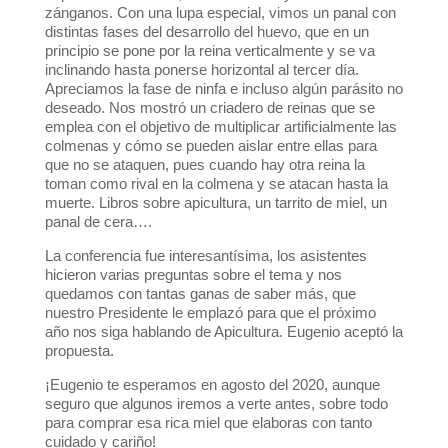
zánganos. Con una lupa especial, vimos un panal con
distintas fases del desarrollo del huevo, que en un
principio se pone por la reina verticalmente y se va
inclinando hasta ponerse horizontal al tercer día.
Apreciamos la fase de ninfa e incluso algún parásito no
deseado. Nos mostró un criadero de reinas que se
emplea con el objetivo de multiplicar artificialmente las
colmenas y cómo se pueden aislar entre ellas para
que no se ataquen, pues cuando hay otra reina la
toman como rival en la colmena y se atacan hasta la
muerte. Libros sobre apicultura, un tarrito de miel, un
panal de cera….
La conferencia fue interesantísima, los asistentes
hicieron varias preguntas sobre el tema y nos
quedamos con tantas ganas de saber más, que
nuestro Presidente le emplazó para que el próximo
año nos siga hablando de Apicultura. Eugenio aceptó la
propuesta.
¡Eugenio te esperamos en agosto del 2020, aunque
seguro que algunos iremos a verte antes, sobre todo
para comprar esa rica miel que elaboras con tanto
cuidado y cariño!