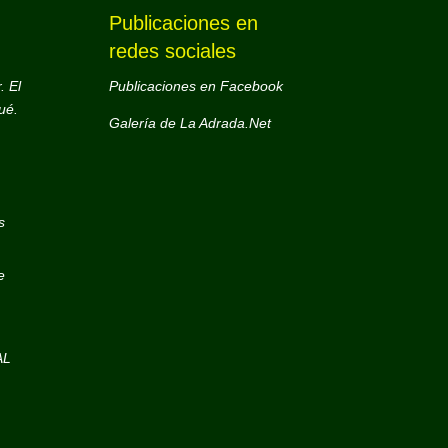
Publicaciones en
redes sociales
. El
Publicaciones en Facebook
ué.
Galería de La Adrada.Net
s
e
AL