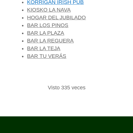
KORRIGAN IRISH PUB
KIOSKO LA NAVA
HOGAR DEL JUBILADO
BAR LOS PINOS
BAR LA PLAZA
BAR LA REGUERA
BAR LA TEJA
BAR TU VERÁS
Visto 335 veces