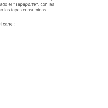
gado el
“Tapaporte”
, con las
rán las tapas consumidas.
 cartel: