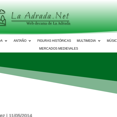
DA
ANTAÑO
FIGURAS HISTÓRICAS
MULTIMEDIA
MÚSIC
MERCADOS MEDIEVALES
uez
|
11/05/2014