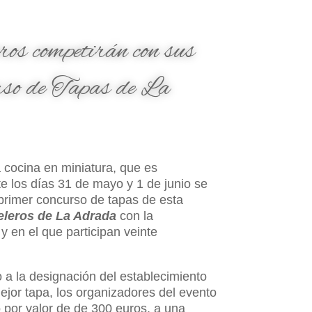
eros competirán con sus
rso de Tapas de La
a cocina en miniatura, que es
e los días 31 de mayo y 1 de junio se
 primer concurso de tapas de esta
eleros de La Adrada
con la
,
y en el que participan veinte
o a la designación del establecimiento
ejor tapa, los organizadores del evento
 por valor de de 300 euros, a una