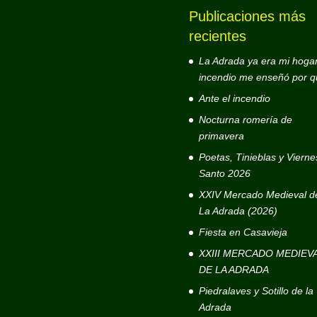
Publicaciones más
recientes
La Adrada ya era mi hogar
incendio me enseñó por q
Ante el incendio
Nocturna romería de
primavera
Poetas, Tinieblas y Vierne
Santo 2026
XXIV Mercado Medieval d
La Adrada (2026)
Fiesta en Casavieja
XXIII MERCADO MEDIEV
DE LA ADRADA
Piedralaves y Sotillo de la
Adrada