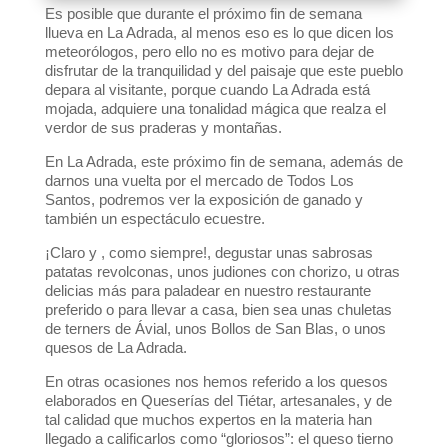
Es posible que durante el próximo fin de semana
llueva en La Adrada, al menos eso es lo que dicen los
meteorólogos, pero ello no es motivo para dejar de
disfrutar de la tranquilidad y del paisaje que este pueblo
depara al visitante, porque cuando La Adrada está
mojada, adquiere una tonalidad mágica que realza el
verdor de sus praderas y montañas.
En La Adrada, este próximo fin de semana, además de
darnos una vuelta por el mercado de Todos Los
Santos, podremos ver la exposición de ganado y
también un espectáculo ecuestre.
¡Claro y , como siempre!, degustar unas sabrosas
patatas revolconas, unos judiones con chorizo, u otras
delicias más para paladear en nuestro restaurante
preferido o para llevar a casa, bien sea unas chuletas
de terners de Ávial, unos Bollos de San Blas, o unos
quesos de La Adrada.
En otras ocasiones nos hemos referido a los quesos
elaborados en Queserías del Tiétar, artesanales, y de
tal calidad que muchos expertos en la materia han
llegado a calificarlos como “gloriosos”: el queso tierno