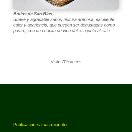
Bollos de San Blas
Suave y agradable sabor, textura arenosa, excelente
color y apariencia, que pueden ser degustadas como
postre, con una copita de vino dulce o junto al café
Visto 709 veces
Publicaciones más recientes