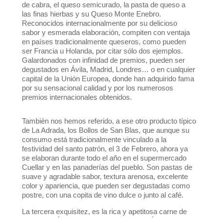
de cabra, el queso semicurado, la pasta de queso a
las finas hierbas y su Queso Monte Enebro.
Reconocidos internacionalmente por su delicioso
sabor y esmerada elaboración, compiten con ventaja
en países tradicionalmente queseros, como pueden
ser Francia u Holanda, por citar sólo dos ejemplos.
Galardonados con infinidad de premios, pueden ser
degustados en Ávila, Madrid, Londres… o en cualquier
capital de la Unión Europea, donde han adquirido fama
por su sensacional calidad y por los numerosos
premios internacionales obtenidos.
También nos hemos referido, a ese otro producto típico
de La Adrada, los Bollos de San Blas, que aunque su
consumo está tradicionalmente vinculado a la
festividad del santo patrón, el 3 de Febrero, ahora ya
se elaboran durante todo el año en el supermercado
Cuellar y en las panaderías del pueblo. Son pastas de
suave y agradable sabor, textura arenosa, excelente
color y apariencia, que pueden ser degustadas como
postre, con una copita de vino dulce o junto al café.
La tercera exquisitez, es la rica y apetitosa carne de