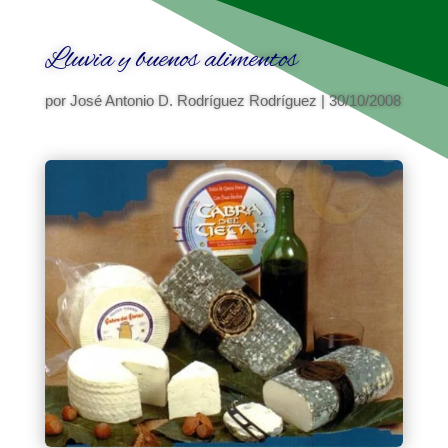
Lluvia y buenos alimentos
por
José Antonio D. Rodríguez Rodríguez
|
30/10/2008