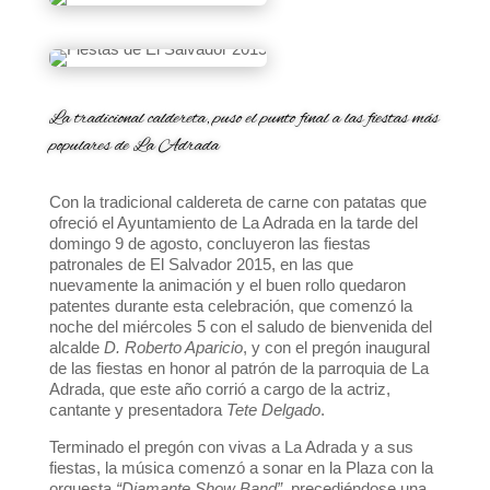
La tradicional caldereta, puso el punto final a las fiestas más
populares de La Adrada
Con la tradicional caldereta de carne con patatas que
ofreció el Ayuntamiento de La Adrada en la tarde del
domingo 9 de agosto, concluyeron las fiestas
patronales de El Salvador 2015, en las que
nuevamente la animación y el buen rollo quedaron
patentes durante esta celebración, que comenzó la
noche del miércoles 5 con el saludo de bienvenida del
alcalde
D. Roberto Aparicio
, y con el pregón inaugural
de las fiestas en honor al patrón de la parroquia de La
Adrada, que este año corrió a cargo de la actriz,
cantante y presentadora
Tete Delgado
.
Terminado el pregón con vivas a La Adrada y a sus
fiestas, la música comenzó a sonar en la Plaza con la
orquesta
“Diamante Show Band”,
precediéndose una