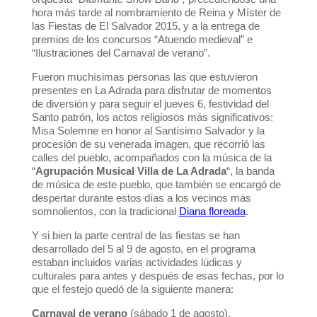
hora más tarde al nombramiento de Reina y Míster de
las Fiestas de El Salvador 2015, y a la entrega de
premios de los concursos “Atuendo medieval” e
“Ilustraciones del Carnaval de verano”.
Fueron muchísimas personas las que estuvieron
presentes en La Adrada para disfrutar de momentos
de diversión y para seguir el jueves 6, festividad del
Santo patrón, los actos religiosos más significativos:
Misa Solemne en honor al Santísimo Salvador y la
procesión de su venerada imagen, que recorrió las
calles del pueblo, acompañados con la música de la
“
Agrupación Musical Villa de La Adrada
“, la banda
de música de este pueblo, que también se encargó de
despertar durante estos días a los vecinos más
somnolientos, con la tradicional
Diana floreada
.
Y si bien la parte central de las fiestas se han
desarrollado del 5 al 9 de agosto, en el programa
estaban incluidos varias actividades lúdicas y
culturales para antes y después de esas fechas, por lo
que el festejo quedó de la siguiente manera:
Carnaval de verano
(sábado 1 de agosto).