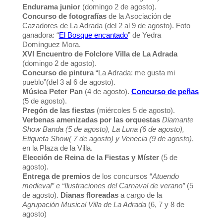
Endurama junior
(domingo 2 de agosto).
Concurso de fotografías
de la Asociación de
Cazadores de La Adrada (del 2 al 9 de agosto). Foto
ganadora: “
El Bosque encantado
” de Yedra
Domínguez Mora.
XVI Encuentro de Folclore Villa de La Adrada
(domingo 2 de agosto).
Concurso de pintura
“La Adrada: me gusta mi
pueblo”(del 3 al 6 de agosto).
Música Peter Pan
(4 de agosto).
Concurso de peñas
(5 de agosto).
Pregón de las fiestas
(miércoles 5 de agosto).
Verbenas amenizadas por las orquestas
Diamante
Show Banda (5 de agosto), La Luna (6 de agosto),
Etiqueta Show( 7 de agosto) y Venecia (9 de agosto)
,
en la Plaza de la Villa.
Elección de Reina de la Fiestas y Míster
(5 de
agosto).
Entrega de premios
de los concursos “
Atuendo
medieval” e “Ilustraciones del Carnaval de verano”
(5
de agosto).
Dianas floreadas
a cargo de la
Agrupación Musical Villa de La Adrada
(6, 7 y 8 de
agosto)