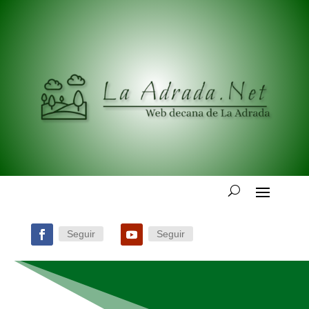
Seguir
Seguir