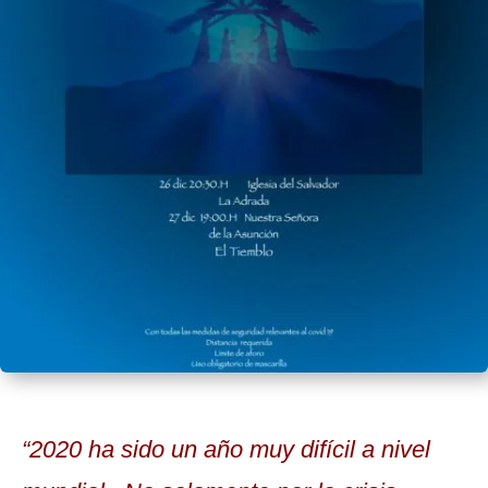
“2020 ha sido un año muy difícil a nivel