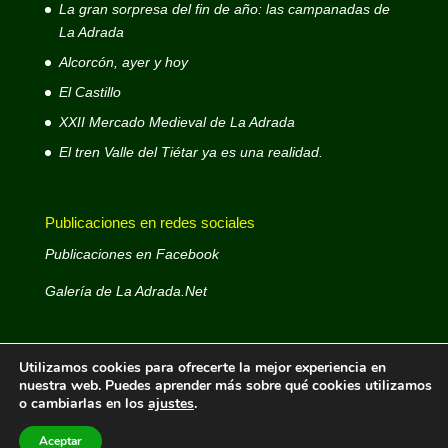
La gran sorpresa del fin de año: las campanadas de
La Adrada
Alcorcón, ayer y hoy
El Castillo
XXII Mercado Medieval de La Adrada
El tren Valle del Tiétar ya es una realidad.
Publicaciones en redes sociales
Publicaciones en Facebook
Galería de La Adrada.Net
Utilizamos cookies para ofrecerte la mejor experiencia en
nuestra web. Puedes aprender más sobre qué cookies utilizamos
o cambiarlas en los
ajustes
.
La Adrada.Net © 1999 - 2026- Web decana de La
Adrada - Autor: José Antonio D. Rodríguez Rodríguez -
Aceptar