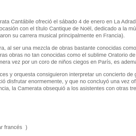
ata Cantábile ofreció el sábado 4 de enero en La Adrada
ocasión con el título Cantique de Noël, dedicado a la m
aron su carrera musical principalmente en Francia).
, al ser una mezcla de obras bastante conocidas como 
tras obras no tan conocidas como el sublime Oratorio d
mera vez por un coro de niños ciegos en París, es adem
ces y orquesta consiguieron interpretar un concierto de g
ció disfrutar enormemente, y que no concluyó una vez ofre
ncia, la Camerata obsequió a los asistentes con otras t
ar francés )