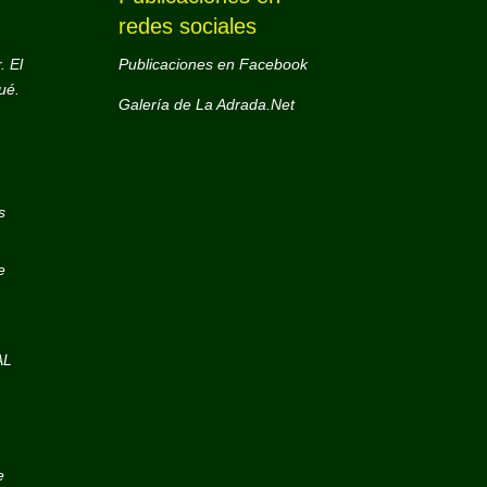
redes sociales
. El
Publicaciones en Facebook
ué.
Galería de La Adrada.Net
s
e
AL
e