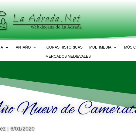
DA
ANTAÑO
FIGURAS HISTÓRICAS
MULTIMEDIA
MÚSIC
MERCADOS MEDIEVALES
Año Nuevo de Camerat
uez
|
6/01/2020