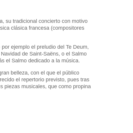
, su tradicional concierto con motivo
úsica clásica francesa (compositores
por ejemplo el preludio del Te Deum,
e Navidad de Saint-Saëns, o el Salmo
ás el Salmo dedicado a la música.
ran belleza, con el que el público
cido el repertorio previsto, pues tras
res piezas musicales, que como propina