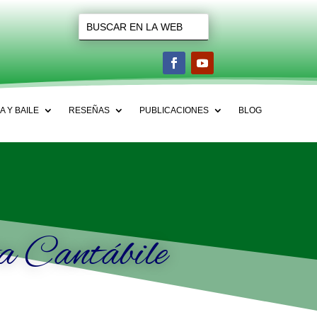
A Y BAILE
RESEÑAS
PUBLICACIONES
BLOG
a Cantábile