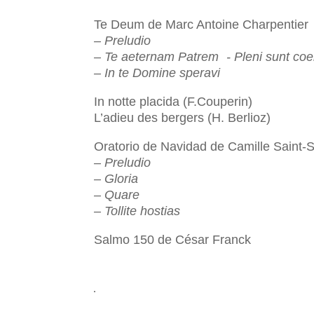
Te Deum de Marc Antoine Charpentier
– Preludio
– Te aeternam Patrem - Pleni sunt coel
– In te Domine speravi
In notte placida (F.Couperin)
L’adieu des bergers (H. Berlioz)
Oratorio de Navidad de Camille Saint-
– Preludio
– Gloria
– Quare
– Tollite hostias
Salmo 150 de César Franck