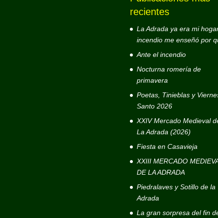
recientes
La Adrada ya era mi hogar
incendio me enseñó por q
Ante el incendio
Nocturna romería de
primavera
Poetas, Tinieblas y Vierne
Santo 2026
XXIV Mercado Medieval d
La Adrada (2026)
Fiesta en Casavieja
XXIII MERCADO MEDIEV
DE LA ADRADA
Piedralaves y Sotillo de la
Adrada
La gran sorpresa del fin d