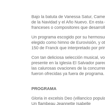
Bajo la batuta de Vanessa Satur, Camer
de la Navidad y el Año Nuevo. En esta 
franceses o compositores que desarroll
Un programa escogido por su hermosura
elegido como himno de Eurovisión, y o
150 de Franck que interpretado por pri
Con tan deliciosa selección musical, vo
presente en la Iglesia El Salvador pare
las calurosas ovaciones de la concurre
fueron ofrecidas ya fuera de programa.
PROGRAMA
Gloria in excelsis Deo (villancico popul
Un flambeau Jeannette Isabelle