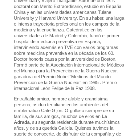
universidad y viajero infatigable. Autor de una tesis
doctoral con Merito Extraordinario, estudió en España,
China y en las universidades americanas Tulane
University y Harvard University. En su haber, una larga
e intensa trayectoria profesional en los campos de la
medicina y la enseñanza. Catedrático en las
universidades de Madrid y Colombia, fundó el primer
hospital de medicina preventiva en España,
interviniendo además en TVE con varios programas
sobre medicina preventiva en la década de los 60.
Doctor honoris causa por la universidad de Boston.
Formó parte de la Asociación Internacional de Médicos
del Mundo para la Prevención de la Guerra Nuclear,
ganadora del Premio Nobel “Medicos del Mundo
Prevención de la Guerra Nuclear” en 1985 . Premio
internacional León Felipe de la Paz 1998.
Entrañable amigo, hombre afable y grandísima
persona, asiduo tertuliano en los ambientes del
emblemático Café Gijón. Orgulloso siempre de su
familia, de sus amigos, muchos de ellos en
La
Adrada,
su segunda residencia durante muchísimos
años, y de su querida Galicia. Quienes tuvimos la
suerte de conocerte, de disfrutar de tu compañía y de