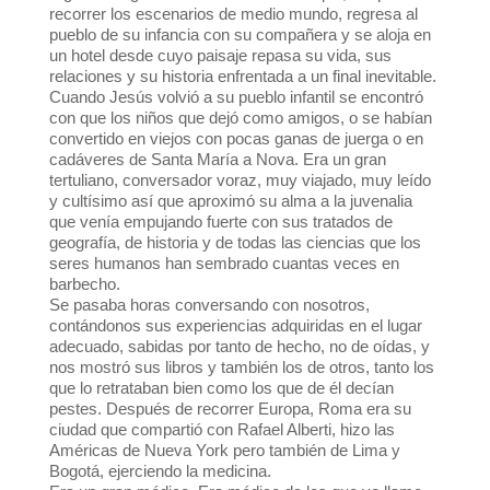
recorrer los escenarios de medio mundo, regresa al
pueblo de su infancia con su compañera y se aloja en
un hotel desde cuyo paisaje repasa su vida, sus
relaciones y su historia enfrentada a un final inevitable.
Cuando Jesús volvió a su pueblo infantil se encontró
con que los niños que dejó como amigos, o se habían
convertido en viejos con pocas ganas de juerga o en
cadáveres de Santa María a Nova. Era un gran
tertuliano, conversador voraz, muy viajado, muy leído
y cultísimo así que aproximó su alma a la juvenalia
que venía empujando fuerte con sus tratados de
geografía, de historia y de todas las ciencias que los
seres humanos han sembrado cuantas veces en
barbecho.
Se pasaba horas conversando con nosotros,
contándonos sus experiencias adquiridas en el lugar
adecuado, sabidas por tanto de hecho, no de oídas, y
nos mostró sus libros y también los de otros, tanto los
que lo retrataban bien como los que de él decían
pestes. Después de recorrer Europa, Roma era su
ciudad que compartió con Rafael Alberti, hizo las
Américas de Nueva York pero también de Lima y
Bogotá, ejerciendo la medicina.