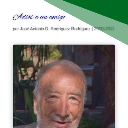
Adiós a un amigo
por
José Antonio D. Rodríguez Rodríguez
|
29/01/2011