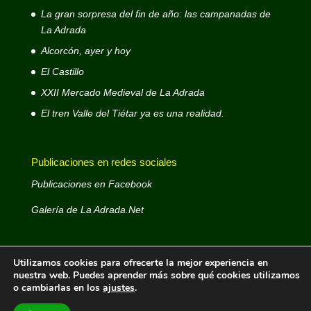
La gran sorpresa del fin de año: las campanadas de
La Adrada
Alcorcón, ayer y hoy
El Castillo
XXII Mercado Medieval de La Adrada
El tren Valle del Tiétar ya es una realidad.
Publicaciones en redes sociales
Publicaciones en Facebook
Galería de La Adrada.Net
Utilizamos cookies para ofrecerte la mejor experiencia en
nuestra web. Puedes aprender más sobre qué cookies utilizamos
o cambiarlas en los
ajustes
.
La Adrada.Net © 1999 - 2026- Web decana de La
Adrada - Autor: José Antonio D. Rodríguez Rodríguez -