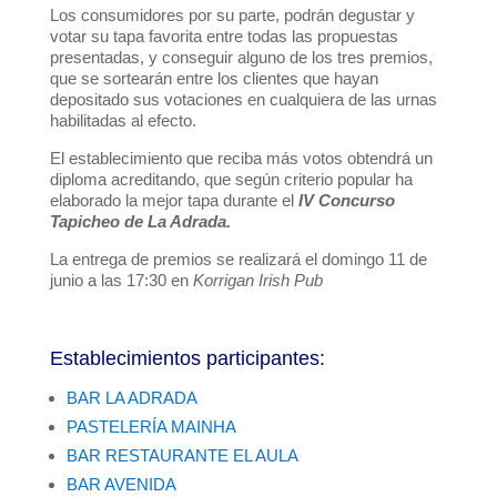
Los consumidores por su parte, podrán degustar y
votar su tapa favorita entre todas las propuestas
presentadas, y conseguir alguno de los tres premios,
que se sortearán entre los clientes que hayan
depositado sus votaciones en cualquiera de las urnas
habilitadas al efecto.
El establecimiento que reciba más votos obtendrá un
diploma acreditando, que según criterio popular ha
elaborado la mejor tapa durante el
IV Concurso
Tapicheo de La Adrada.
La entrega de premios se realizará el domingo 11 de
junio a las 17:30 en
Korrigan Irish Pub
Establecimientos participantes:
BAR LA ADRADA
PASTELERÍA MAINHA
BAR RESTAURANTE EL AULA
BAR AVENIDA