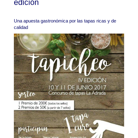
edición
Una apuesta gastronómica por las tapas ricas y de
calidad