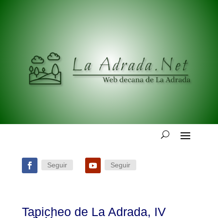
Seguir
Seguir
Tapicheo de La Adrada, IV