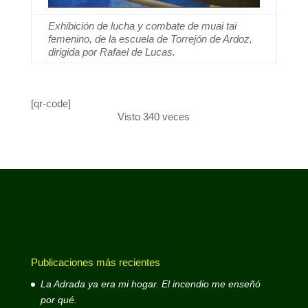
Exhibición de lucha y combate de muai tai
femenino, de la escuela de Torrejón de Ardoz,
dirigida por Rafael de Lucas.
[qr-code]
Visto 340 veces
Publicaciones más recientes
La Adrada ya era mi hogar. El incendio me enseñó
por qué.