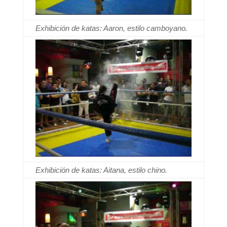
Exhibición de katas: Aaron, estilo camboyano.
Exhibición de katas: Aitana, estilo chino.