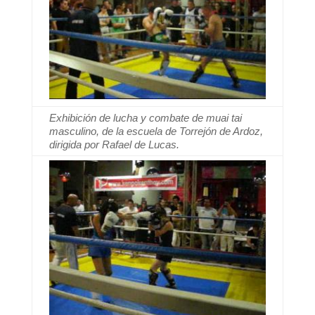
Exhibición de lucha y combate de muai tai
masculino, de la escuela de Torrejón de Ardoz,
dirigida por Rafael de Lucas.