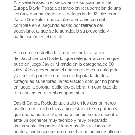
A la velada asistió el segoviano y subcampeón de
Europa David Posada estando en recuperación de una
lesión y combatiendo en la categoría de 83 kilos con
Jacob González que se alzó con la victoria del
combate en el segundo asalto por retirada del
segoviano, al que se le agradeció su presencia y
participación en el evento.
El combate estrella de la noche corría a cargo
de David García Robledo, que defendía la corona que
puso en juego Javier Miranda en la categoría de 80
kilos. Al no presentarse el oponente de esta categoría
y al ser el oponente que vino a disputarla de dos
categorías superiores, la federación optó por no poner
en juego la corona, pudiendo celebrar un combate de
tres asaltos entre ambos oponentes.
David García Robledo que salió en los dos primeros
asaltos con mucha fuerza por estar ante su publico y
que quería acabar el combate con un ko, se encontró
ante un oponente muy técnico y muy preparado
físicamente, llegando al tercer asalto igualados en
puntos, por lo que decidieron echar un nuevo asalto de