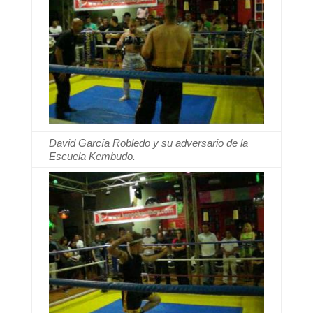
David García Robledo y su adversario de la
Escuela Kembudo.