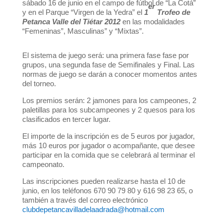
sábado 16 de junio en el campo de fútbol de “La Cotá”
er
y en el Parque “Virgen de la Yedra” el
1
Trofeo de
Petanca Valle del Tiétar 2012
en las modalidades
“Femeninas”, Masculinas” y “Mixtas”.
El sistema de juego será: una primera fase fase por
grupos, una segunda fase de Semifinales y Final. Las
normas de juego se darán a conocer momentos antes
del torneo.
Los premios serán: 2 jamones para los campeones, 2
paletillas para los subcampeones y 2 quesos para los
clasificados en tercer lugar.
El importe de la inscripción es de 5 euros por jugador,
más 10 euros por jugador o acompañante, que desee
participar en la comida que se celebrará al terminar el
campeonato.
Las inscripciones pueden realizarse hasta el 10 de
junio, en los teléfonos 670 90 79 80 y 616 98 23 65, o
también a través del correo electrónico
clubdepetancavilladelaadrada@hotmail.com