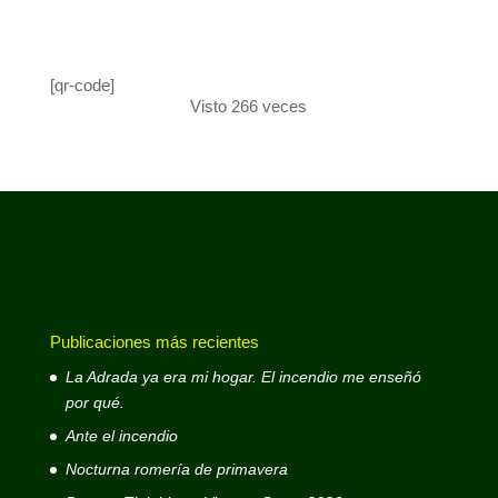
[qr-code]
Visto 266 veces
Publicaciones más recientes
La Adrada ya era mi hogar. El incendio me enseñó
por qué.
Ante el incendio
Nocturna romería de primavera