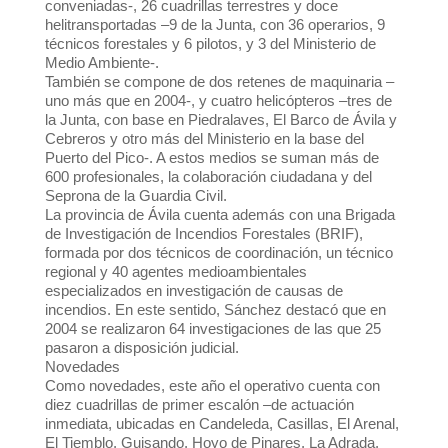
conveniadas-, 26 cuadrillas terrestres y doce
helitransportadas –9 de la Junta, con 36 operarios, 9
técnicos forestales y 6 pilotos, y 3 del Ministerio de
Medio Ambiente-.
También se compone de dos retenes de maquinaria –
uno más que en 2004-, y cuatro helicópteros –tres de
la Junta, con base en Piedralaves, El Barco de Ávila y
Cebreros y otro más del Ministerio en la base del
Puerto del Pico-. A estos medios se suman más de
600 profesionales, la colaboración ciudadana y del
Seprona de la Guardia Civil.
La provincia de Ávila cuenta además con una Brigada
de Investigación de Incendios Forestales (BRIF),
formada por dos técnicos de coordinación, un técnico
regional y 40 agentes medioambientales
especializados en investigación de causas de
incendios. En este sentido, Sánchez destacó que en
2004 se realizaron 64 investigaciones de las que 25
pasaron a disposición judicial.
Novedades
Como novedades, este año el operativo cuenta con
diez cuadrillas de primer escalón –de actuación
inmediata, ubicadas en Candeleda, Casillas, El Arenal,
El Tiemblo, Guisando, Hoyo de Pinares, La Adrada,