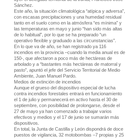
Sánchez.
Este año, la situación climatológica “atípica y adversa”,
con escasas precipitaciones y una humedad residual
tanto en el suelo como en la atmósfera “es mínima” y
las temperaturas en mayo y junio “han sido más altas
de lo habitual”, por lo que se ha preparado “un
operativo flexible y graduado a las circunstancias”.
En lo que va de año, se han registrado ya 116
incendios en la provincia –cuando la media anual es de
150-, que afectaron a poco más de hectáreas de
arbolado y a “bastantes más hectáreas de matorral y
pasto”, apuntó el jefe del Servicio Territorial de Medio
Ambiente, Juan Manuel Pardo.
Medios de extinción de incendios
Aunque el grueso del dispositivo especial de lucha
contra incendios forestales entrará en funcionamiento
el 1 de julio y permanecerá en activo hasta el 30 de
septiembre, con posibilidad de prolongarse, desde el
27 de mayo ya han comenzado a trabajar varios
efectivos y medios y el 17 de junio se sumarán más
dispositivos.
En total, la Junta de Castilla y León dispondrá de doce
puestos de vigilancia, 32 motobombas –7 propias y 25