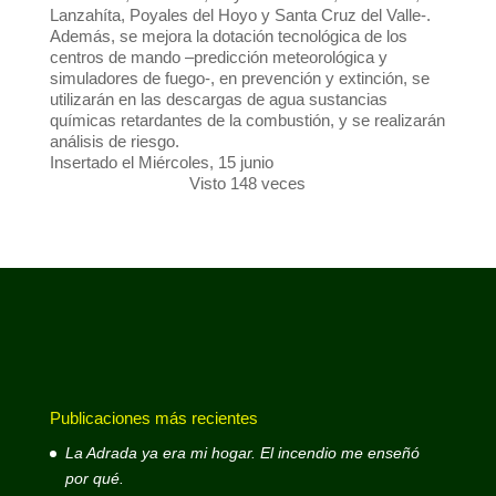
Lanzahíta, Poyales del Hoyo y Santa Cruz del Valle-.
Además, se mejora la dotación tecnológica de los
centros de mando –predicción meteorológica y
simuladores de fuego-, en prevención y extinción, se
utilizarán en las descargas de agua sustancias
químicas retardantes de la combustión, y se realizarán
análisis de riesgo.
Insertado el Miércoles, 15 junio
Visto 148 veces
Publicaciones más recientes
La Adrada ya era mi hogar. El incendio me enseñó
por qué.