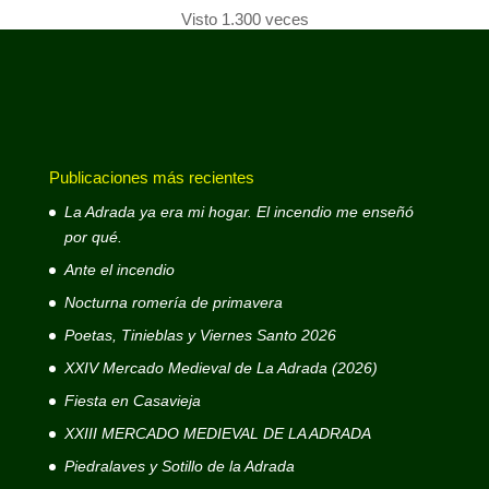
Visto 1.300 veces
Publicaciones más recientes
La Adrada ya era mi hogar. El incendio me enseñó
por qué.
Ante el incendio
Nocturna romería de primavera
Poetas, Tinieblas y Viernes Santo 2026
XXIV Mercado Medieval de La Adrada (2026)
Fiesta en Casavieja
XXIII MERCADO MEDIEVAL DE LA ADRADA
Piedralaves y Sotillo de la Adrada