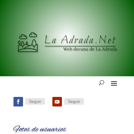
Seguir
Seguir
Fotos de usuarios