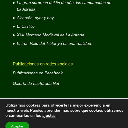
La gran sorpresa del fin de año: las campanadas de
La Adrada
Alcorcón, ayer y hoy
El Castillo
XXII Mercado Medieval de La Adrada
El tren Valle del Tiétar ya es una realidad.
Publicaciones en redes sociales
Publicaciones en Facebook
Galería de La Adrada.Net
Utilizamos cookies para ofrecerte la mejor experiencia en
nuestra web. Puedes aprender más sobre qué cookies utilizamos
o cambiarlas en los
ajustes
.
La Adrada.Net © 1999 - 2026- Web decana de La
Adrada - Autor: José Antonio D. Rodríguez Rodríguez -
Aceptar