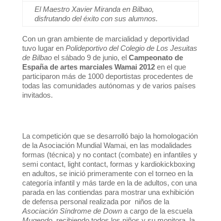
El Maestro Xavier Miranda en Bilbao,
disfrutando del éxito con sus alumnos.
Con un gran ambiente de marcialidad y deportividad
tuvo lugar en
Polideportivo del Colegio de Los Jesuitas
de Bilbao
el sábado 9 de junio, el
Campeonato de
España de artes marciales Wamai 2012
en el que
participaron más de 1000 deportistas procedentes de
todas las comunidades autónomas y de varios países
invitados.
La competición que se desarrolló bajo la homologación
de la Asociación Mundial Wamai, en las modalidades
formas (técnica) y no contact (combate) en infantiles y
semi contact, light contact, formas y kardiokickboxing
en adultos, se inició primeramente con el torneo en la
categoría infantil y más tarde en la de adultos, con una
parada en las contiendas para mostrar una exhibición
de defensa personal realizada por niños de la
Asociación Síndrome de Down
a cargo de la escuela
Mugendo,
recibiendo todos los niños y su monitora, la