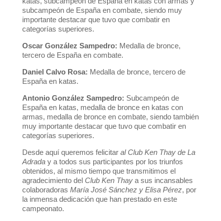
katas, subcampeón de España en katas con armas y
subcampeón de España en combate, siendo muy
importante destacar que tuvo que combatir en
categorías superiores.
Oscar González Sampedro:
Medalla de bronce,
tercero de España en combate.
Daniel Calvo Rosa:
Medalla de bronce, tercero de
España en katas.
Antonio González Sampedro:
Subcampeón de
España en katas, medalla de bronce en katas con
armas, medalla de bronce en combate, siendo también
muy importante destacar que tuvo que combatir en
categorías superiores.
Desde aquí queremos felicitar
al Club Ken Thay de La
Adrada
y a todos sus participantes por los triunfos
obtenidos, al mismo tiempo que transmitimos el
agradecimiento del
Club Ken Thay
a sus incansables
colaboradoras
María José Sánchez y Elisa Pérez
, por
la inmensa dedicación que han prestado en este
campeonato.