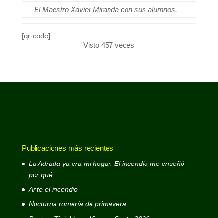
El Maestro Xavier Miranda con sus alumnos.
[qr-code]
Visto 457 veces
Publicaciones más recientes
La Adrada ya era mi hogar. El incendio me enseñó
por qué.
Ante el incendio
Nocturna romería de primavera