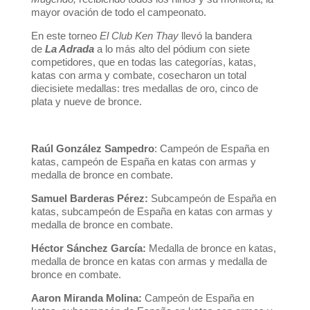
mayor ovación de todo el campeonato.
En este torneo
El Club Ken Thay
llevó la bandera
de
La Adrada
a lo más alto del pódium con siete
competidores, que en todas las categorías, katas,
katas con arma y combate, cosecharon un total
diecisiete medallas: tres medallas de oro, cinco de
plata y nueve de bronce.
Raúl González Sampedro
: Campeón de España en
katas, campeón de España en katas con armas y
medalla de bronce en combate.
Samuel Barderas Pérez:
Subcampeón de España en
katas, subcampeón de España en katas con armas y
medalla de bronce en combate.
Héctor Sánchez García:
Medalla de bronce en katas,
medalla de bronce en katas con armas y medalla de
bronce en combate.
Aaron Miranda Molina:
Campeón de España en