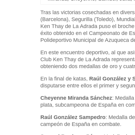
Tras las victorias cosechadas en dive
(Barcelona), Segurilla (Toledo), Mundi
Ken Thay de La Adrada puso el broche 
éxito obtenido en el Campeonato de Es
Polideportivo Municipal de Azuqueca d
En este encuentro deportivo, al que as
Club Ken Thay de La Adrada representa
obteniendo dos medallas de oro y cuatr
En la final de katas,
Raúl González y 
disputarse entre ellos el primer y seg
Cheyenne Miranda Sánchez
: Medall
plata, subcampeona de España en com
Raúl González Sampedro
: Medalla d
campeón de España en combate.