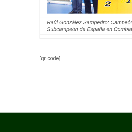
Raúl González Sampedro: Campeón
Subcampeón de España en Combat
[qr-code]