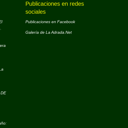
Publicaciones en redes
sociales
El
Publicaciones en Facebook
.
Galería de La Adrada.Net
era
La
 DE
año: