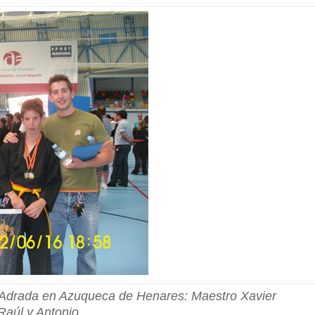
 Adrada en Azuqueca de Henares:
Maestro Xavier
Raúl y Antonio.