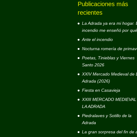
Publicaciones más
recientes
La Adrada ya era mi hogar. 
incendio me enseñó por qué
Ante el incendio
Nocturna romería de primav
Poetas, Tinieblas y Viernes
Santo 2026
XXIV Mercado Medieval de 
Adrada (2026)
Fiesta en Casavieja
XXIII MERCADO MEDIEVAL
LA ADRADA
Piedralaves y Sotillo de la
Adrada
La gran sorpresa del fin de 