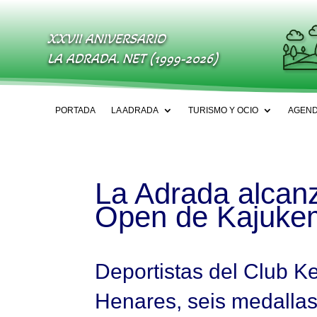
XXVII ANIVERSARIO
LA ADRADA. NET (1999-2026)
PORTADA
LA ADRADA
TURISMO Y OCIO
AGEN
La Adrada alcanz
Open de Kajuke
Deportistas del Club 
Henares, seis medallas: