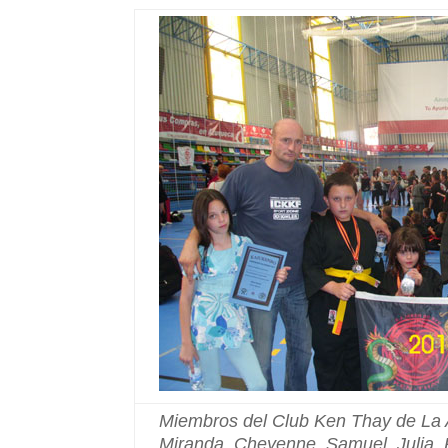
Miembros del Club Ken Thay de La
Miranda, Cheyenne, Samuel, Julia, 