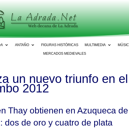
DA
ANTAÑO
FIGURAS HISTÓRICAS
MULTIMEDIA
MÚSIC
MERCADOS MEDIEVALES
a un nuevo triunfo en el
mbo 2012
Ken Thay obtienen en Azuqueca de
 dos de oro y cuatro de plata