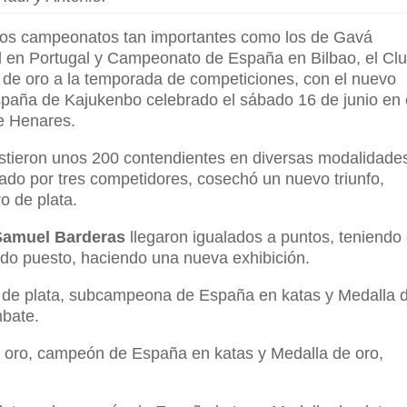
rsos campeonatos tan importantes como los de Gavá
al en Portugal y Campeonato de España en Bilbao, el Cl
de oro a la temporada de competiciones, con el nuevo
paña de Kajukenbo celebrado el sábado 16 de junio en 
e Henares.
istieron unos 200 contendientes en diversas modalidades
do por tres competidores, cosechó un nuevo triunfo,
o de plata.
Samuel Barderas
llegaron igualados a puntos, teniendo
undo puesto, haciendo una nueva exhibición.
a de plata, subcampeona de España en katas y Medalla 
bate.
e oro, campeón de España en katas y Medalla de oro,