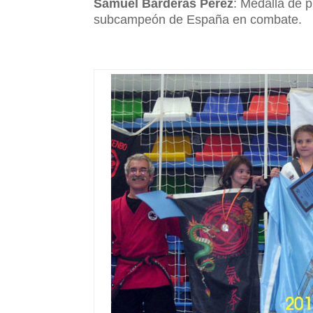
Samuel Barderas Pérez
: Medalla de 
subcampeón de España en combate.