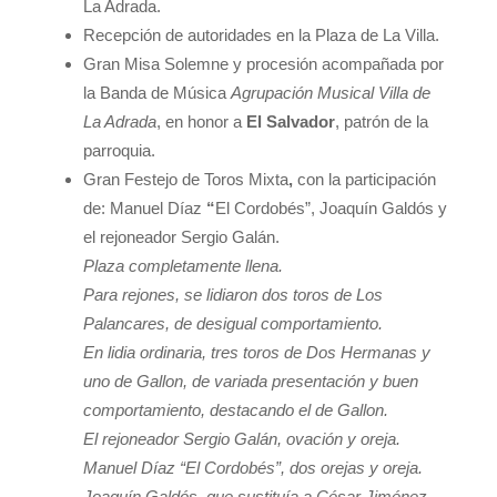
La Adrada.
Recepción de autoridades en la Plaza de La Villa.
Gran Misa Solemne y procesión acompañada por
la Banda de Música
Agrupación Musical Villa de
La Adrada
, en honor a
El Salvador
, patrón de la
parroquia.
Gran Festejo de Toros Mixta
,
con la participación
de: Manuel Díaz
“
El Cordobés”, Joaquín Galdós y
el rejoneador Sergio Galán.
Plaza completamente llena.
Para rejones, se lidiaron dos toros de Los
Palancares, de desigual comportamiento.
En lidia ordinaria, tres toros de Dos Hermanas y
uno de Gallon, de variada presentación y buen
comportamiento, destacando el de Gallon.
El rejoneador Sergio Galán, ovación y oreja.
Manuel Díaz “El Cordobés”, dos orejas y oreja.
Joaquín Galdós, que sustituía a César Jiménez,