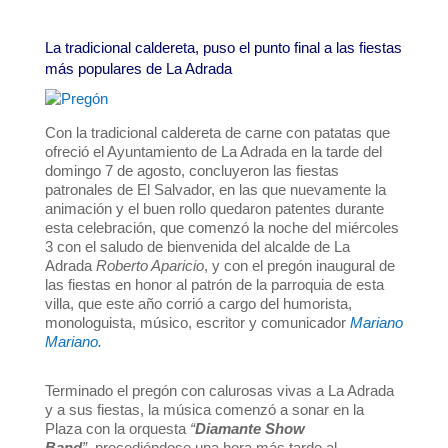
La tradicional caldereta, puso el punto final a las fiestas
más populares de La Adrada
Con la tradicional caldereta de carne con patatas que
ofreció el Ayuntamiento de La Adrada en la tarde del
domingo 7 de agosto, concluyeron las fiestas
patronales de El Salvador, en las que nuevamente la
animación y el buen rollo quedaron patentes durante
esta celebración, que comenzó la noche del miércoles
3 con el saludo de bienvenida del alcalde de La
Adrada
Roberto Aparicio
, y con el pregón inaugural de
las fiestas en honor al patrón de la parroquia de esta
villa, que este año corrió a cargo del humorista,
monologuista, músico, escritor y comunicador
Mariano
Mariano
.
Terminado el pregón con calurosas vivas a La Adrada
y a sus fiestas, la música comenzó a sonar en la
Plaza con la orquesta
“
Diamante Show
Band
”,
precediéndose una hora más tarde al