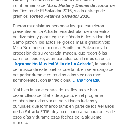
nombramiento de
Miss, Míster y Damas de Honor
de
las Fiestas de El Salvador 2016, y a la entrega de
premios
Torneo Petanca Salvador 2016.
Fueron muchísimas personas las que estuvieron
presentes en La Adrada para disfrutar de momentos
de diversión y para seguir el sábado 6, festividad del
Santo patrón, los actos religiosos más significativos:
Misa Solemne en honor al Santísimo Salvador y la
procesión de su venerada imagen, que recorrió las
calles del pueblo, acompañados con la música de la
“
Agrupación Musical Villa de La Adrada
“, la banda
de música de este pueblo, que también se encargó de
despertar durante estos días a los vecinos más
somnolientos, con la tradicional
Diana floreada
.
Y si bien la parte central de las fiestas se han
desarrollado del 3 al 7 de agosto, en el programa
estaban incluidas varias actividades lúdicas y
culturales que formando también parte de los
Veranos
de La Adrada 2016
, dejaba el panorama para antes de
esos días y durante esas fechas de la siguiente
manera: