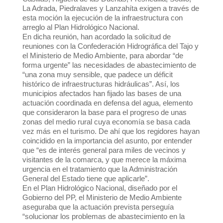
La Adrada, Piedralaves y Lanzahíta exigen a través de
esta moción la ejecución de la infraestructura con
arreglo al Plan Hidrológico Nacional.
En dicha reunión, han acordado la solicitud de
reuniones con la Confederación Hidrográfica del Tajo y
el Ministerio de Medio Ambiente, para abordar “de
forma urgente” las necesidades de abastecimiento de
“una zona muy sensible, que padece un déficit
histórico de infraestructuras hidráulicas”. Así, los
municipios afectados han fijado las bases de una
actuación coordinada en defensa del agua, elemento
que consideraron la base para el progreso de unas
zonas del medio rural cuya economía se basa cada
vez más en el turismo. De ahí que los regidores hayan
coincidido en la importancia del asunto, por entender
que “es de interés general para miles de vecinos y
visitantes de la comarca, y que merece la máxima
urgencia en el tratamiento que la Administración
General del Estado tiene que aplicarle”.
En el Plan Hidrológico Nacional, diseñado por el
Gobierno del PP, el Ministerio de Medio Ambiente
aseguraba que la actuación prevista perseguía
“solucionar los problemas de abastecimiento en la