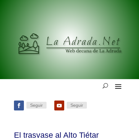
Seguir
Seguir
El trasvase al Alto Tiétar