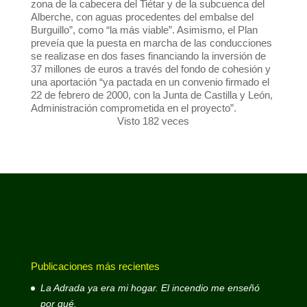
zona de la cabecera del Tiétar y de la subcuenca del
Alberche, con aguas procedentes del embalse del
Burguillo”, como “la más viable”. Asimismo, el Plan
preveía que la puesta en marcha de las conducciones
se realizase en dos fases financiando la inversión de
37 millones de euros a través del fondo de cohesión y
una aportación “ya pactada en un convenio firmado el
22 de febrero de 2000, con la Junta de Castilla y León,
Administración comprometida en el proyecto”.
Visto 182 veces
Publicaciones más recientes
La Adrada ya era mi hogar. El incendio me enseñó
por qué.