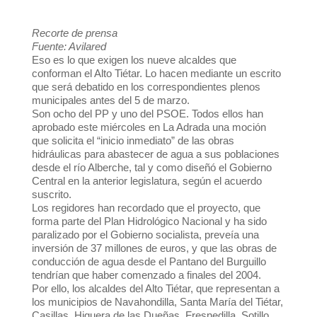
Recorte de prensa
Fuente: Avilared
Eso es lo que exigen los nueve alcaldes que
conforman el Alto Tiétar. Lo hacen mediante un escrito
que será debatido en los correspondientes plenos
municipales antes del 5 de marzo.
Son ocho del PP y uno del PSOE. Todos ellos han
aprobado este miércoles en La Adrada una moción
que solicita el “inicio inmediato” de las obras
hidráulicas para abastecer de agua a sus poblaciones
desde el río Alberche, tal y como diseñó el Gobierno
Central en la anterior legislatura, según el acuerdo
suscrito.
Los regidores han recordado que el proyecto, que
forma parte del Plan Hidrológico Nacional y ha sido
paralizado por el Gobierno socialista, preveía una
inversión de 37 millones de euros, y que las obras de
conducción de agua desde el Pantano del Burguillo
tendrían que haber comenzado a finales del 2004.
Por ello, los alcaldes del Alto Tiétar, que representan a
los municipios de Navahondilla, Santa María del Tiétar,
Casillas, Higuera de las Dueñas, Fresnedilla, Sotillo,