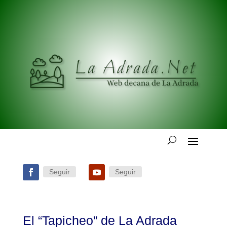
Seguir
Seguir
El “Tapicheo” de La Adrada