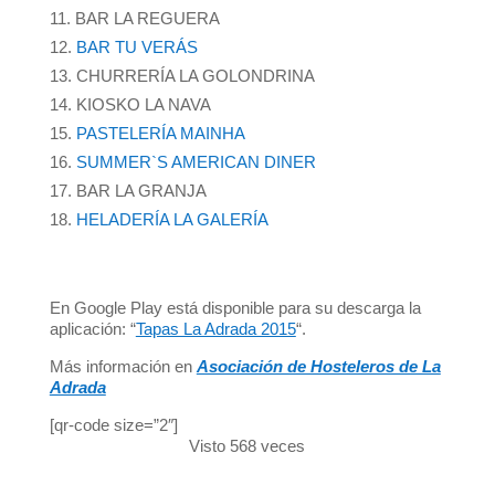
BAR LA REGUERA
BAR TU VERÁS
CHURRERÍA LA GOLONDRINA
KIOSKO LA NAVA
PASTELERÍA MAINHA
SUMMER`S AMERICAN DINER
BAR LA GRANJA
HELADERÍA LA GALERÍA
En Google Play está disponible para su descarga la
aplicación: “
Tapas La Adrada 2015
“.
Más información en
Asociación de Hosteleros de La
Adrada
[qr-code size=”2″]
Visto 568 veces