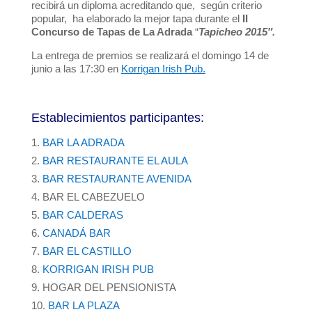
recibirá un diploma acreditando que, según criterio
popular, ha elaborado la mejor tapa durante el
II
Concurso de Tapas de La Adrada
“
Tapicheo 2015″.
La entrega de premios se realizará el domingo 14 de
junio a las 17:30 en
Korrigan Irish Pub.
Establecimientos participantes:
BAR LA ADRADA
BAR RESTAURANTE EL AULA
BAR RESTAURANTE AVENIDA
BAR EL CABEZUELO
BAR CALDERAS
CANADÁ BAR
BAR EL CASTILLO
KORRIGAN IRISH PUB
HOGAR DEL PENSIONISTA
BAR LA PLAZA