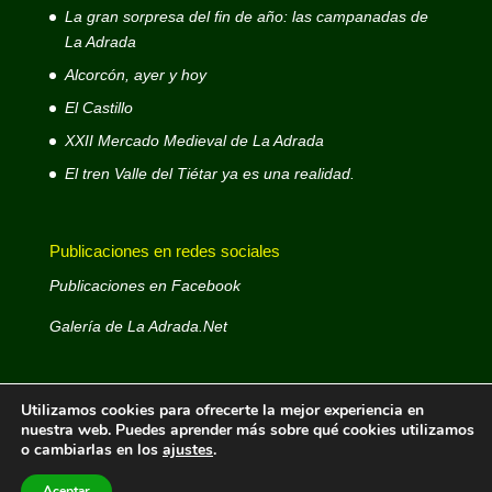
La gran sorpresa del fin de año: las campanadas de
La Adrada
Alcorcón, ayer y hoy
El Castillo
XXII Mercado Medieval de La Adrada
El tren Valle del Tiétar ya es una realidad.
Publicaciones en redes sociales
Publicaciones en Facebook
Galería de La Adrada.Net
Utilizamos cookies para ofrecerte la mejor experiencia en
nuestra web. Puedes aprender más sobre qué cookies utilizamos
o cambiarlas en los
ajustes
.
La Adrada.Net © 1999 - 2026- Web decana de La
Adrada - Autor: José Antonio D. Rodríguez Rodríguez -
Aceptar