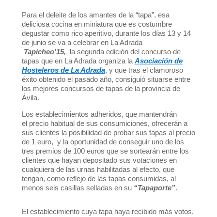
Para el deleite de los amantes de la “tapa”, esa
deliciosa cocina en miniatura que es costumbre
degustar como rico aperitivo, durante los días 13 y 14
de junio se va a celebrar en La Adrada
Tapicheo’15,
la segunda edición del concurso de
tapas que en La Adrada organiza la
Asociación de
Hosteleros de La Adrada
, y que tras el clamoroso
éxito obtenido el pasado año, consiguió situarse entre
los mejores concursos de tapas de la provincia de
Ávila.
Los establecimientos adheridos, que mantendrán
el precio habitual de sus consumiciones, ofrecerán a
sus clientes la posibilidad de probar sus tapas al precio
de 1 euro, y la oportunidad de conseguir uno de los
tres premios de 100 euros que se sortearán entre los
clientes que hayan depositado sus votaciones en
cualquiera de las urnas habilitadas al efecto, que
tengan, como reflejo de las tapas consumidas, al
menos seis casillas selladas en su
“Tapaporte”
.
El establecimiento cuya tapa haya recibido más votos,