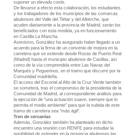
suponer un elevado coste.
De llevarse a efecto esta colaboración, los estudiantes
y los trabajadores de los municipios de las comarcas
abulenses del Valle del Tiétar y del Alberche, que
acuden diariamente a la provincia de Madrid, serán los
beneficiados con esta medida, ya en funcionamiento
en Castilla La Mancha.
Asimismo, González ha asegurado haber llegado a un
acuerdo para la firma de un convenio de mejora en la
carretera que se extiende desde Rozas de Puerto Real
(Madrid) hasta el municipio abulense de Casillas, así
como de la vía comprendida entre Las Navas del
Marqués y Peguerinos, en el tramo que discurre por la
Comunidad madrileña.
El acceso del Escorial al Alto de la Cruz Verde también
se someterá, tras el compromiso de la presidenta de la
Comunidad de Madrid, al correspondiente análisis para
la ejecución de “una actuación suave, siempre que lo
permita el medio ambiente” para que la subida de este
tramo de carretera sea “más ágil”.
Tren de cercanías
Además, González también ha planteado en dicho
encuentro una reunión con RENFE para estudiar la
posibilidad de extender en la provincia abulenses las