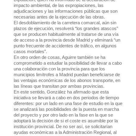
impacto ambiental, de las expropiaciones, las
adjudicaciones y las informaciones públicas que son
necesarias antes de la ejecución de las obras.
El desdoblamiento de la carretera comarcal, aún sin
plazos de ejecución, resolverá “los grandes atascos”
que se producen habitualmente al tratarse de una vía
de acceso a la provincia desde Madrid y eliminará “un
punto frecuente de accidentes de tráfico, en algunos
casos mortales”.
En otro orden de cosas, Aguirre también se ha
comprometido a estudiar la posibilidad de llevar a cabo
una colaboración con la provincia para que los
municipios limítrofes a Madrid puedan beneficiarse de
las ventajas económicas de los abonos transporte, en
las líneas que transitan por ambas provincias.
En este sentido, González ha afirmado que esta
iniciativa se llevará a cabo en dos periodos de tiempo
diferentes: por un lado en una fase de estudio en la que
se analizará las posibilidades de la puesta en marcha
del proyecto y por otro lado en la fase en la que se
adoptará la decisión de si el coste es asumible por la
institución provincial. De no ser así, se solicitarían
ayudas económicas a la Administración Regional, al