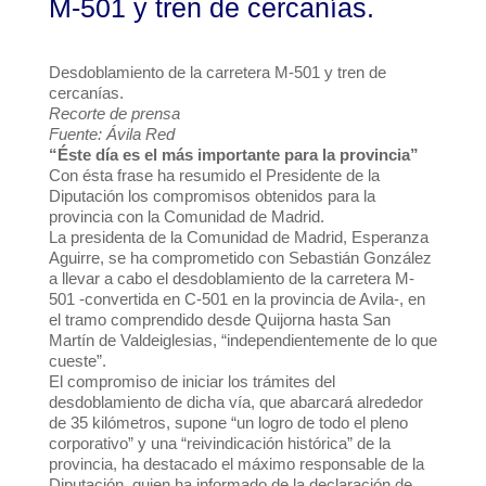
M-501 y tren de cercanías.
Desdoblamiento de la carretera M-501 y tren de
cercanías.
Recorte de prensa
Fuente: Ávila Red
“Éste día es el más importante para la provincia”
Con ésta frase ha resumido el Presidente de la
Diputación los compromisos obtenidos para la
provincia con la Comunidad de Madrid.
La presidenta de la Comunidad de Madrid, Esperanza
Aguirre, se ha comprometido con Sebastián González
a llevar a cabo el desdoblamiento de la carretera M-
501 -convertida en C-501 en la provincia de Avila-, en
el tramo comprendido desde Quijorna hasta San
Martín de Valdeiglesias, “independientemente de lo que
cueste”.
El compromiso de iniciar los trámites del
desdoblamiento de dicha vía, que abarcará alrededor
de 35 kilómetros, supone “un logro de todo el pleno
corporativo” y una “reivindicación histórica” de la
provincia, ha destacado el máximo responsable de la
Diputación, quien ha informado de la declaración de