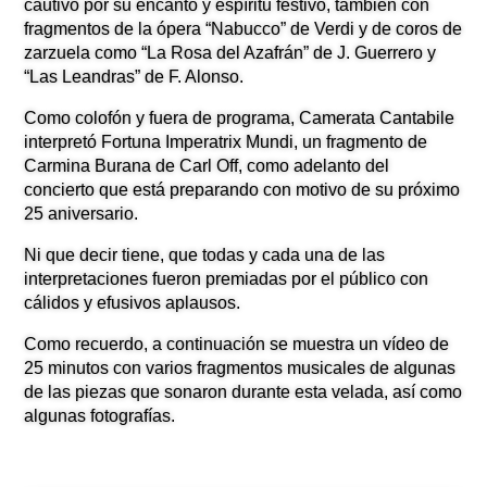
cautivó por su encanto y espíritu festivo, también con
fragmentos de la ópera “Nabucco” de Verdi y de coros de
zarzuela como “La Rosa del Azafrán” de J. Guerrero y
“Las Leandras” de F. Alonso.
Como colofón y fuera de programa, Camerata Cantabile
interpretó Fortuna Imperatrix Mundi, un fragmento de
Carmina Burana de Carl Off, como adelanto del
concierto que está preparando con motivo de su próximo
25 aniversario.
Ni que decir tiene, que todas y cada una de las
interpretaciones fueron premiadas por el público con
cálidos y efusivos aplausos.
Como recuerdo, a continuación se muestra un vídeo de
25 minutos con varios fragmentos musicales de algunas
de las piezas que sonaron durante esta velada, así como
algunas fotografías.