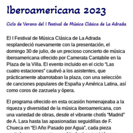
Iberoamericana 2023
Ciclo de Verano del I Festival de Música Clásica de La Adrada
El I Festival de Música Clásica de La Adrada
resplandeció nuevamente con la presentación, el
domingo 30 de julio, de un precioso concierto de música
iberoamericana ofrecido por Camerata Cantabile en la
Plaza de la Villa. El evento incluido en el ciclo “Las
cuatro estaciones” cautivó a los asistentes, que
prácticamente abarrotaban la plaza, con una selección
de canciones populares de España y América Latina, así
como coros de zarzuela y ópera.
El programa ofrecido en esta ocasión homenajeaba a la
riqueza y diversidad de la música iberoamericana, con
una variedad de obras, desde el vibrante chotís “Madrid”
de A. Lara hasta las apasionadas seguidillas de F.
Chueca en “El Año Pasado por Agua”, cada pieza