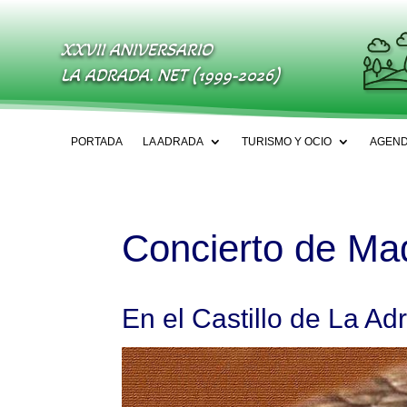
XXVII ANIVERSARIO
LA ADRADA. NET (1999-2026)
PORTADA
LA ADRADA
TURISMO Y OCIO
AGEN
Concierto de Ma
En el Castillo de La Ad