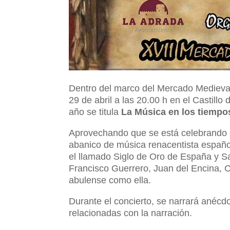
Dentro del marco del Mercado Medieval
29 de abril a las 20.00 h en el Castill
año se titula
La Música en los tiempo
Aprovechando que se está celebrando el
abanico de música renacentista español
el llamado Siglo de Oro de España y Sa
Francisco Guerrero, Juan del Encina, C
abulense como ella.
Durante el concierto, se narrará anécdo
relacionadas con la narración.