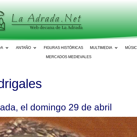
DA
ANTAÑO
FIGURAS HISTÓRICAS
MULTIMEDIA
MÚSIC
MERCADOS MEDIEVALES
drigales
rada, el domingo 29 de abril