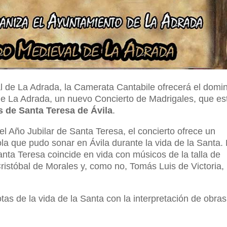
 de La Adrada, la Camerata Cantabile ofrecerá el domi
o de La Adrada, un nuevo Concierto de Madrigales, que es
s de Santa Teresa de Ávila
.
 Año Jubilar de Santa Teresa, el concierto ofrece un
a que pudo sonar en Ávila durante la vida de la Santa.
nta Teresa coincide en vida con músicos de la talla de
ristóbal de Morales y, como no, Tomás Luis de Victoria,
tas de la vida de la Santa con la interpretación de obras