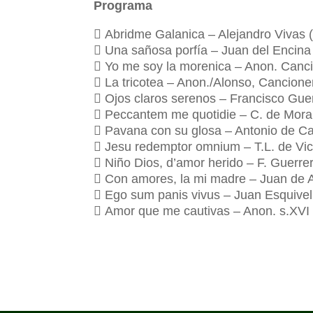
Programa
 Abridme Galanica – Alejandro Vivas 
 Una sañosa porfía – Juan del Encina
 Yo me soy la morenica – Anon. Canci
 La tricotea – Anon./Alonso, Cancione
 Ojos claros serenos – Francisco Gue
 Peccantem me quotidie – C. de Mora
 Pavana con su glosa – Antonio de C
 Jesu redemptor omnium – T.L. de Vic
 Niño Dios, d’amor herido – F. Guerre
 Con amores, la mi madre – Juan de 
 Ego sum panis vivus – Juan Esquivel
 Amor que me cautivas – Anon. s.XVI