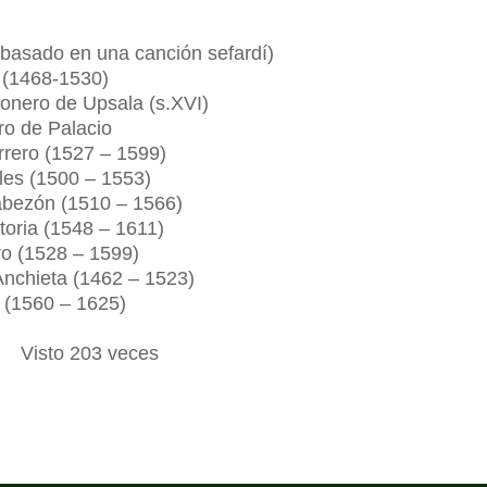
(basado en una canción sefardí)
 (1468-1530)
onero de Upsala (s.XVI)
ro de Palacio
rrero (1527 – 1599)
les (1500 – 1553)
abezón (1510 – 1566)
toria (1548 – 1611)
ro (1528 – 1599)
Anchieta (1462 – 1523)
 (1560 – 1625)
Visto 203 veces