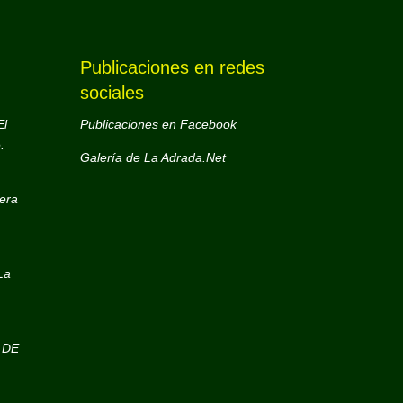
Publicaciones en redes
sociales
El
Publicaciones en Facebook
.
Galería de La Adrada.Net
era
La
 DE