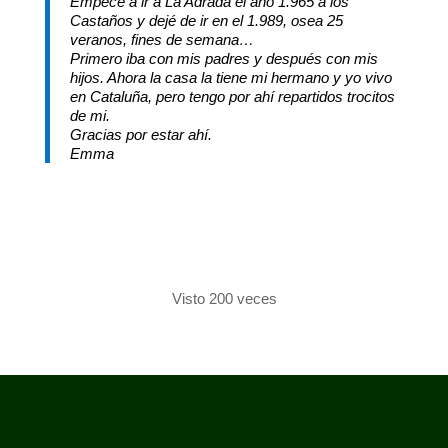
Empecé a ir a La Adrada el año 1.965 a los
Castaños y dejé de ir en el 1.989, osea 25
veranos, fines de semana…
Primero iba con mis padres y después con mis
hijos. Ahora la casa la tiene mi hermano y yo vivo
en Cataluña, pero tengo por ahí repartidos trocitos
de mi.
Gracias por estar ahí.
Emma
Visto 200 veces