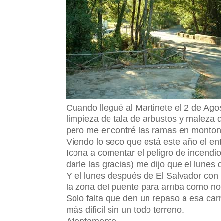
Cuando llegué al Martinete el 2 de Ago
limpieza de tala de arbustos y maleza q
pero me encontré las ramas en montone
Viendo lo seco que está este año el en
Icona a comentar el peligro de incendi
darle las gracias) me dijo que el lunes 
Y el lunes después de El Salvador con
la zona del puente para arriba como no
Solo falta que den un repaso a esa car
más dificil sin un todo terreno.