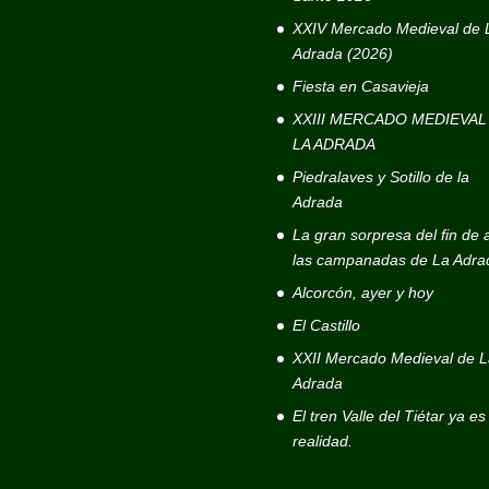
XXIV Mercado Medieval de 
Adrada (2026)
Fiesta en Casavieja
XXIII MERCADO MEDIEVAL
LA ADRADA
Piedralaves y Sotillo de la
Adrada
La gran sorpresa del fin de 
las campanadas de La Adra
Alcorcón, ayer y hoy
El Castillo
XXII Mercado Medieval de L
Adrada
El tren Valle del Tiétar ya e
realidad.