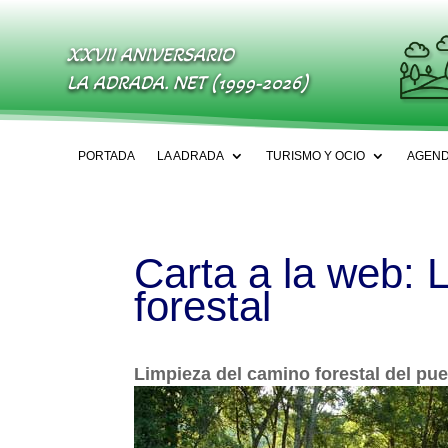
XXVII ANIVERSARIO
LA ADRADA. NET (1999-2026)
PORTADA
LA ADRADA
TURISMO Y OCIO
AGEN
Carta a la web: 
forestal
Limpieza del camino forestal del pue