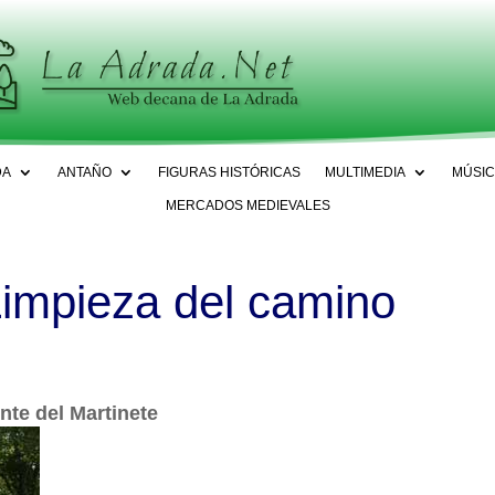
DA
ANTAÑO
FIGURAS HISTÓRICAS
MULTIMEDIA
MÚSIC
MERCADOS MEDIEVALES
Limpieza del camino
nte del Martinete