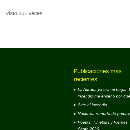
Visto 201 veces
Publicaciones más
recientes
La Adrada ya era mi hogar. 
incendio me enseñó por qué
Ante el incendio
Nocturna romería de primav
Poetas, Tinieblas y Viernes
Santo 2026