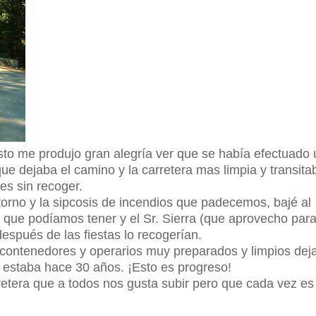
sto me produjo gran alegría ver que se había efectuado
ue dejaba el camino y la carretera mas limpia y transitab
s sin recoger.
torno y la sipcosis de incendios que padecemos, bajé al
o que podíamos tener y el Sr. Sierra (que aprovecho par
después de las fiestas lo recogerían.
 contenedores y operarios muy preparados y limpios dej
 estaba hace 30 años. ¡Esto es progreso!
retera que a todos nos gusta subir pero que cada vez es