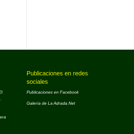
Publicaciones en redes
sociales
El
Publicaciones en Facebook
.
Galería de La Adrada.Net
era