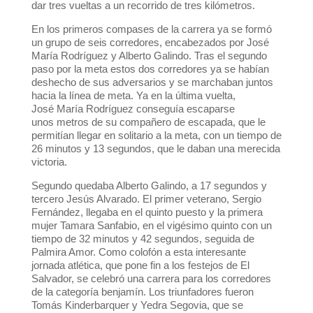
dar tres vueltas a un recorrido de tres kilómetros.
En los primeros compases de la carrera ya se formó
un grupo de seis corredores, encabezados por José
María Rodríguez y Alberto Galindo. Tras el segundo
paso por la meta estos dos corredores ya se habían
deshecho de sus adversarios y se marchaban juntos
hacia la línea de meta. Ya en la última vuelta,
José María Rodríguez conseguía escaparse
unos metros de su compañero de escapada, que le
permitían llegar en solitario a la meta, con un tiempo de
26 minutos y 13 segundos, que le daban una merecida
victoria.
Segundo quedaba Alberto Galindo, a 17 segundos y
tercero Jesús Alvarado. El primer veterano, Sergio
Fernández, llegaba en el quinto puesto y la primera
mujer Tamara Sanfabio, en el vigésimo quinto con un
tiempo de 32 minutos y 42 segundos, seguida de
Palmira Amor. Como colofón a esta interesante
jornada atlética, que pone fin a los festejos de El
Salvador, se celebró una carrera para los corredores
de la categoría benjamín. Los triunfadores fueron
Tomás Kinderbarquer y Yedra Segovia, que se