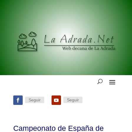
Seguir
Seguir
Campeonato de España de