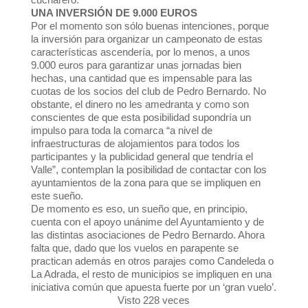
UNA INVERSIÓN DE 9.000 EUROS
Por el momento son sólo buenas intenciones, porque
la inversión para organizar un campeonato de estas
características ascendería, por lo menos, a unos
9.000 euros para garantizar unas jornadas bien
hechas, una cantidad que es impensable para las
cuotas de los socios del club de Pedro Bernardo. No
obstante, el dinero no les amedranta y como son
conscientes de que esta posibilidad supondría un
impulso para toda la comarca “a nivel de
infraestructuras de alojamientos para todos los
participantes y la publicidad general que tendría el
Valle”, contemplan la posibilidad de contactar con los
ayuntamientos de la zona para que se impliquen en
este sueño.
De momento es eso, un sueño que, en principio,
cuenta con el apoyo unánime del Ayuntamiento y de
las distintas asociaciones de Pedro Bernardo. Ahora
falta que, dado que los vuelos en parapente se
practican además en otros parajes como Candeleda o
La Adrada, el resto de municipios se impliquen en una
iniciativa común que apuesta fuerte por un ‘gran vuelo’.
Visto 228 veces