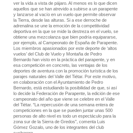
ver la vida a vista de pájaro. Al menos es lo que dicen
aquellos que se han atrevido a subirse a un parapente
y lanzarse al vacío en un vuelo que permite observar
la Tierra, desde las alturas. Si a ese derroche de
adrenalina se une la emoción de la competitividad
deportiva en la que se mide la destreza en el vuelo, se
obtiene una mezcolanza que bien podría equipararse,
por ejemplo, al Campeonato de España de Parapente.
Los miembros apasionados por este deporte de ‘altos
vuelos’ del Club de Vuelo y Montaña de Pedro
Bernardo han visto en la práctica del parapente, y en
esa competición en concreto, las ventajas de los
deportes de aventura con la promoción turística de los
parajes naturales del Valle del Tiétar. Por este motivo,
en colaboración con el Ayuntamiento de Pedro
Bernardo, está estudiando la posibilidad de que, si así
lo decide la Federación de Parapente, la edición de ese
campeonato del año que viene se celebre en el Valle
del Tiétar. “La repercusión de una semana entera de
competiciones en la que se pueden juntar unas 500
personas de alto nivel es todo un espectáculo para la
zona sur de la Sierra de Gredos”, comenta Luis
Gómez Gozalo, uno de los integrantes del club
cucharero.