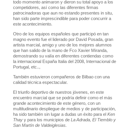
todo momento animaron y dieron su total apoyo a los
competidores, así como las diferentes firmas
patrocinadoras que aun no estando presentes in situ,
han sido parte imprescindible para poder concurrir a
este acontecimiento.
Otro de los equipos españoles que participó en tan
magno evento fue el liderado por David Posada, gran
artista marcial, amigo y uno de los mejores alumnos
que han salido de la mano de Fco Xavier Miranda,
demostrando su valía en diferentes contiendas como
la internacional España Italia del 2008, Internacional de
Portugal, etc..,
También estuvieron compañeros de Bilbao con una
calidad técnica espectacular.
El triunfo deportivo de nuestros jóvenes, en este
encuentro marcial que se podría definir como el más
grande acontecimiento de este género, con un
multitudinario despliegue de medios y de participación,
ha sido también sin lugar a dudas un éxito para el
Ken
Thay
y para los municipios de
La Adrada, El Tiemblo y
San Martín de Valdeiglesias.