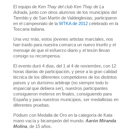
El equipo de
Ken Thay del club Ken Thay de La
Adrada
, junto con otros alumnos de los municipios del
Tiemblo y de San Martín de Valdeiglesias, participaron
en el campeonato de la
WTKA de 2012
celebrado en la
Toscana italiana.
Una vez más, estos jóvenes artistas marciales, nos
han traído para nuestra comarca un nuevo triunfo y el
mensaje de que el esfuerzo diario y el tesón llevan
consigo su recompensa.
El evento duró 4 días, del 1 al 4 de noviembre, con 12
horas diarias de participación, y pese a la gran calidad
técnica de los diferentes competidores de los distintos
países y un durísimo arbitraje (no siempre todo lo
imparcial que debiera ser), nuestros participantes
consiguieron meterse en finales, consiguiendo para
España y para nuestros municipios, ser medallistas en
diferentes pruebas.
Pódium con Medalla de Oro en la categoría de Kata
mano vacía y bicampeón del mundo:
Aarón Miranda
Molina
, de 15 años.