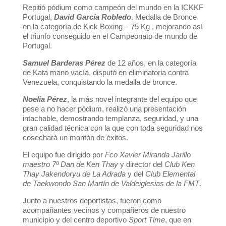
Repitió pódium como campeón del mundo en la ICKKF
Portugal,
David García Robledo
. Medalla de Bronce
en la categoría de Kick Boxing – 75 Kg , mejorando así
el triunfo conseguido en el Campeonato de mundo de
Portugal.
Samuel Barderas Pérez
de 12 años, en la categoría
de Kata mano vacía, disputó en eliminatoria contra
Venezuela, conquistando la medalla de bronce.
Noelia Pérez
, la más novel integrante del equipo que
pese a no hacer pódium, realizó una presentación
intachable, demostrando templanza, seguridad, y una
gran calidad técnica con la que con toda seguridad nos
cosechará un montón de éxitos.
El equipo fue dirigido por
Fco Xavier Miranda Jarillo
maestro 7º Dan de Ken Thay
y director del
Club Ken
Thay Jakendoryu de La Adrada
y del
Club Elemental
de Taekwondo San Martín de Valdeiglesias de la FMT
.
Junto a nuestros deportistas, fueron como
acompañantes vecinos y compañeros de nuestro
municipio y del centro deportivo
Sport Time
, que en